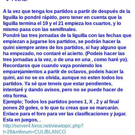
A la vez que tenga los partidos a partir de después de la
liguilla lo pondré rápido, pero tener en cuenta que la
liguilla termina el 19 y el 21 empieza los cuartos, y lo
mismo pasa con las semifinales.
Pondré las tres jornadas de la liguilla con las fechas que
empiezan a jugarse los partidos, se podrán hacer la
quini siempre antes de los partidos, si hay alguno que
ha empezado, no contaré el acierto. (Podeis hacer las
tres jornadas a la vez, o de una en una , como haré yo).
Recordaros que cuando vaya poniendo los
emparejamientos a partir de octavos, podeis hacer la
quini, asi no se os olvida, aunque no esten todos los
partidos. Ya sé que teneis que estar pendientes,
intentaré y dando avisos, pero no se puede hacer de
otra forma.
Ejemplo; Todos los partidos pones 1, X , 2 y al final
pones 20 goles, o lo que tu creas que se marcarán.
Enlace para el foro para ver las clasificaciones y jugar.
Esta en juegos, .
http://server4.foros.net/viewtopic.php?
t=28&mforum=CULIBLANCO