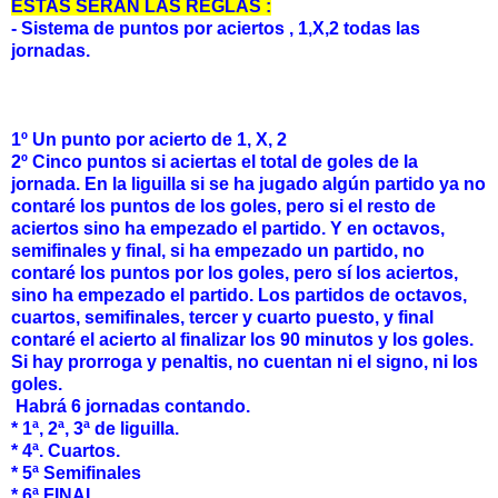
ESTAS SERÁN LAS REGLAS :
- Sistema de puntos por aciertos , 1,X,2 todas las
jornadas.
1º Un punto por acierto de 1, X, 2
2º
Cinco puntos si aciertas el total de goles de la
jornada. En la liguilla si se ha jugado algún partido ya no
contaré los puntos de los goles, pero si el resto de
aciertos sino ha empezado el partido. Y en octavos,
semifinales y final, si ha empezado un partido, no
contaré los puntos por los goles, pero sí los aciertos,
sino ha empezado el partido. Los partidos de octavos,
cuartos, semifinales, tercer y cuarto puesto, y final
contaré el acierto al finalizar los 90 minutos y los goles.
Si hay prorroga y penaltis, no cuentan ni el signo, ni los
goles.
Habrá 6 jornadas contando.
* 1ª, 2ª, 3ª de liguilla.
* 4
ª. Cuartos.
* 5ª Semifinales
* 6
ª FINAL.