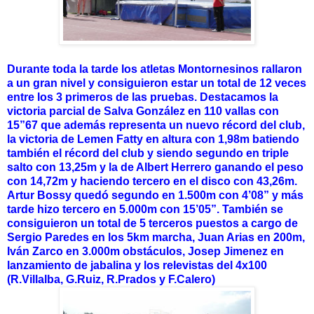
Durante toda la tarde los atletas Montornesinos rallaron
a un gran nivel y consiguieron estar un total de 12 veces
entre los 3 primeros de las pruebas. Destacamos la
victoria parcial de Salva González en 110 vallas con
15”67 que además representa un nuevo récord del club,
la victoria de Lemen Fatty en altura con 1,98m batiendo
también el récord del club y siendo segundo en triple
salto con 13,25m y la de Albert Herrero ganando el peso
con 14,72m y haciendo tercero en el disco con 43,26m.
Artur Bossy quedó segundo en 1.500m con 4’08” y más
tarde hizo tercero en 5.000m con 15’05”. También se
consiguieron un total de 5 terceros puestos a cargo de
Sergio Paredes en los 5km marcha, Juan Arias en 200m,
Iván Zarco en 3.000m obstáculos, Josep Jimenez en
lanzamiento de jabalina y los relevistas del 4x100
(R.Villalba, G.Ruiz, R.Prados y F.Calero)