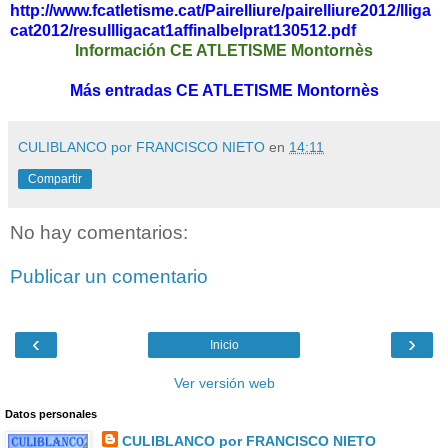
http://www.fcatletisme.cat/Pairelliure/pairelliure2012/lliga
cat2012/resullligacat1affinalbelprat130512.pdf
Información CE ATLETISME Montornès
Más entradas CE ATLETISME Montornès
CULIBLANCO por FRANCISCO NIETO
en
14:11
Compartir
No hay comentarios:
Publicar un comentario
‹
›
Inicio
Ver versión web
Datos personales
CULIBLANCO por FRANCISCO NIETO