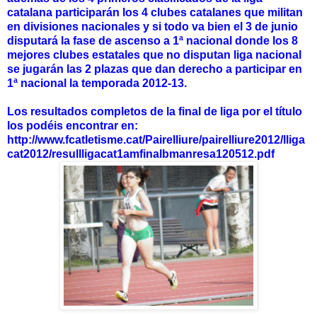
catalana participarán los 4 clubes catalanes que militan
en divisiones nacionales y si todo va bien el 3 de junio
disputará la fase de ascenso a 1ª nacional donde los 8
mejores clubes estatales que no disputan liga nacional
se jugarán las 2 plazas que dan derecho a participar en
1ª nacional la temporada 2012-13.
Los resultados completos de la final de liga por el título
los podéis encontrar en:
http://www.fcatletisme.cat/Pairelliure/pairelliure2012/lliga
cat2012/resullligacat1amfinalbmanresa120512.pdf