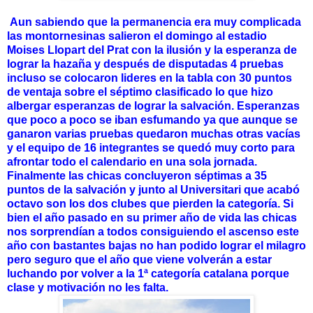
Aun sabiendo que la permanencia era muy complicada
las montornesinas salieron el domingo al estadio
Moises Llopart del Prat con la ilusión y la esperanza de
lograr la hazaña y después de disputadas 4 pruebas
incluso se colocaron lideres en la tabla con 30 puntos
de ventaja sobre el séptimo clasificado lo que hizo
albergar esperanzas de lograr la salvación. Esperanzas
que poco a poco se iban esfumando ya que aunque se
ganaron varias pruebas quedaron muchas otras vacías
y el equipo de 16 integrantes se quedó muy corto para
afrontar todo el calendario en una sola jornada.
Finalmente las chicas concluyeron séptimas a 35
puntos de la salvación y junto al Universitari que acabó
octavo son los dos clubes que pierden la categoría. Si
bien el año pasado en su primer año de vida las chicas
nos sorprendían a todos consiguiendo el ascenso este
año con bastantes bajas no han podido lograr el milagro
pero seguro que el año que viene volverán a estar
luchando por volver a la 1ª categoría catalana porque
clase y motivación no les falta.