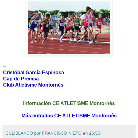
--
Cristóbal García Espinosa
Cap de Premsa
Club Atletisme Montornès
Información CE ATLETISME Montornès
Más entradas CE ATLETISME Montornès
CULIBLANCO por FRANCISCO NIETO
en
16:55