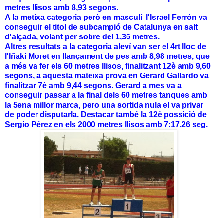
metres llisos amb 8,93 segons.
A la metixa categoria però en masculí l'Israel Ferrón va
conseguir el titol de subcampió de Catalunya en salt
d'alçada, volant per sobre del 1,36 metres.
Altres resultats a la categoria aleví van ser el 4rt lloc de
l'Iñaki Moret en llançament de pes amb 8,98 metres, que
a més va fer els 60 metres llisos, finalitzant 12è amb 9,60
segons, a aquesta mateixa prova en Gerard Gallardo va
finalitzar 7è amb 9,44 segons. Gerard a mes va a
conseguir passar a la final dels 60 metres tanques amb
la 5ena millor marca, pero una sortida nula el va privar
de poder disputarla. Destacar també la 12è possició de
Sergio Pérez en els 2000 metres llisos amb 7:17.26 seg.