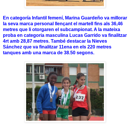
En categoría Infantil femení, Marina Guardeño va millorar
la seva marca personal llençant el martell fins als 36,46
metres que li otorgaren el subcampionat. A la mateixa
proba en categoria masculina Lucas Garrido va finalitzar
4rt amb 28,87 metres. També destacar la Nieves
Sánchez que va finalitzar 11ena en els 220 metres
tanques amb una marca de 38.50 segons.