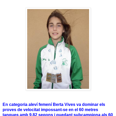
En categoria aleví femení Berta Vives va dominar els
proves de velocitat impossant-se en el 60 metres
tanques amb 9,82 segons i quedant subcampiona als 60