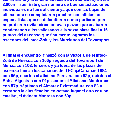
3.000m lisos. Este gran número de buenas actuaciones
individuales no fue suficiente ya que con las bajas de
última hora se completaron pruebas con atletas no
especialistas que se defendieron como pudieron pero
no pudieron evitar cinco octavas plazas que acabaron
condenando a los vallesanos a la sexta plaza final a 16
puntos del ascenso que finalmente lograron los
oscenses del Intec-Zoiti y los Murcianos del Tovarsport.
Al final el encuentro finalizó con la victoria de el Intec-
Zoiti de Huesca con 106p seguido del Tovarsport de
Murcia con 103, terceros y ya fuera de las plazas de
ascenso fueron los canarios del TFCajaCanarias 1984
con 96p, cuartos el atletimo Perciana con 92p, quintos el
Bahia Algeciras con 91p, sextos el Atletisme Montornés
con 87p, séptimos el Almaraz Extremadura con 83 y
cerrando la clasificación en octavo lugar el otro equipo
catalán, el Avinent Manresa con 59p.