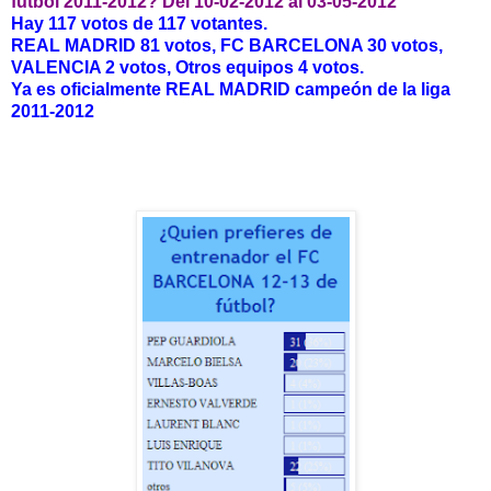
fútbol 2011-2012? Del 10-02-2012 al 03-05-2012
Hay 117 votos de 117 votantes.
REAL MADRID 81 votos, FC BARCELONA 30 votos,
VALENCIA 2 votos, Otros equipos 4 votos.
Ya es oficialmente REAL MADRID campeón de la liga
2011-2012