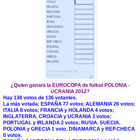
¿Quien ganará la EUROCOPA de fútbol POLONIA -
UCRANIA 2012?
Hay 136 votos de 136 votantes.
La más votada; ESPAÑA 77 votos; ALEMANIA 26 votos;
ITALIA 8 votos; FRANCIA y HOLANDA 4 votos;
INGLATERRA, CROACIA y UCRANIA 3 votos;
PORTUGAL y IRLANDA 2 votos; RUSIA, SUECIA,
POLONIA y GRECIA 1 voto, DINAMARCA y REP.CHECA
0 votos.