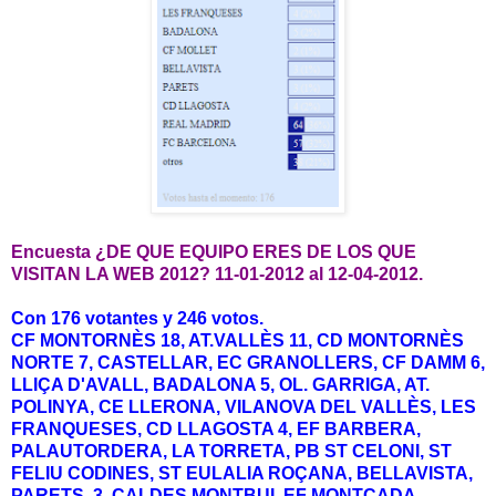
Encuesta ¿DE QUE EQUIPO ERES DE LOS QUE
VISITAN LA WEB 2012? 11-01-2012 al 12-04-2012.
Con 176 votantes y 246 votos.
CF MONTORNÈS 18, AT.VALLÈS 11, CD MONTORNÈS
NORTE 7, CASTELLAR, EC GRANOLLERS, CF DAMM 6,
LLIÇA D'AVALL, BADALONA 5, OL. GARRIGA, AT.
POLINYA, CE LLERONA, VILANOVA DEL VALLÈS, LES
FRANQUESES, CD LLAGOSTA 4, EF BARBERA,
PALAUTORDERA, LA TORRETA, PB ST CELONI, ST
FELIU CODINES, ST EULALIA ROÇANA, BELLAVISTA,
PARETS 3, CALDES MONTBUI, EF MONTCADA,