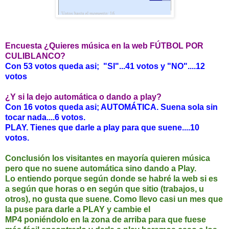
Encuesta ¿Quieres música en la web FÚTBOL POR
CULIBLANCO?
Con 53 votos queda asi; "SI"...41 votos y "NO"....12
votos
¿Y si la dejo automática o dando a play?
Con 16 votos queda asi; AUTOMÁTICA. Suena sola sin
tocar nada....6 votos.
PLAY. Tienes que darle a play para que suene....10
votos.
Conclusión los visitantes en mayoría quieren música
pero que no suene automática sino dando a Play.
Lo entiendo porque según donde se habré la web si es
a según que horas o en según que sitio (trabajos, u
otros), no gusta que suene. Como llevo casi un mes que
la puse para darle a PLAY y cambie el
MP4 poniéndolo en la zona de arriba para que fuese