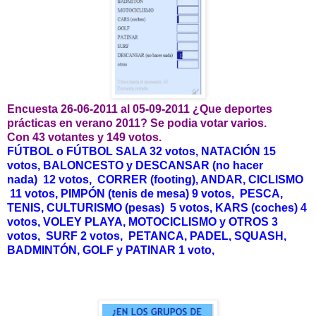
Encuesta 26-06-2011 al 05-09-2011 ¿Que deportes
prácticas en verano 2011? Se podia votar varios.
Con 43 votantes y 149 votos.
FÚTBOL o FÚTBOL SALA 32 votos,
NATACIÓN 15
votos,
BALONCESTO y
DESCANSAR (no hacer
nada)
12 votos, CORRER (footing), ANDAR, CICLISMO
11 votos,
PIMPÓN (tenis de mesa) 9 votos,
PESCA,
TENIS, CULTURISMO (pesas) 5 votos,
KARS (coches) 4
votos,
VOLEY PLAYA, MOTOCICLISMO y OTROS 3
votos, SURF 2 votos,
PETANCA, PADEL, SQUASH,
BADMINTÓN, GOLF y PATINAR 1 voto,