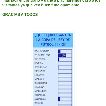
más fácil encontrarlo y darle a play haremos caso a los
visitantes ya que veo buen funcionamiento.
GRACIAS A TODOS