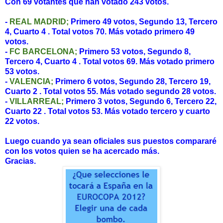
Con 69 votantes que han votado 243 votos.
-
REAL MADRID;
Primero 49 votos, Segundo 13, Tercero
4, Cuarto 4 . Total votos 70. Más votado primero 49
votos.
-
FC BARCELONA;
Primero 53 votos, Segundo 8,
Tercero 4, Cuarto 4 . Total votos 69. Más votado primero
53 votos.
-
VALENCIA;
Primero 6 votos, Segundo 28, Tercero 19,
Cuarto 2 . Total votos 55. Más votado segundo 28 votos.
-
VILLARREAL;
Primero 3 votos, Segundo 6, Tercero 22,
Cuarto 22 . Total votos 53. Más votado tercero y cuarto
22 votos.
Luego cuando ya sean oficiales sus puestos compararé
con los votos quien se ha acercado más.
Gracias.