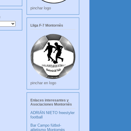
pinchar logo
g
Lliga F-7 Montornès
pinchar en logo
Enlaces interesantes y
Asociaciones Montornès
ADRIÁN NIETO freestyler
football
Bar Campo fútbol-
atletismo Montornès