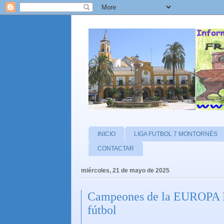
INICIO
LIGA FUTBOL 7 MONTORNÈS
CONTACTAR
miércoles, 21 de mayo de 2025
Campeones de la EUROPA 
fútbol