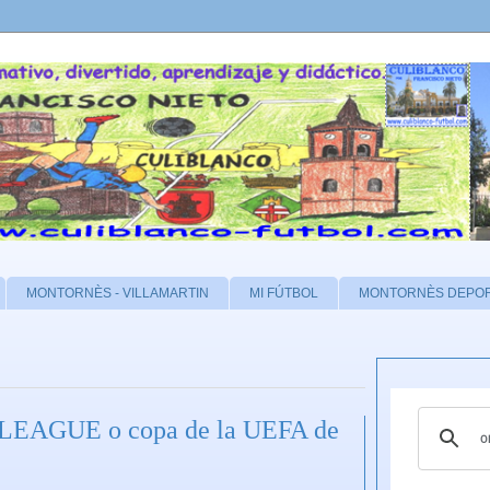
MONTORNÈS - VILLAMARTIN
MI FÚTBOL
MONTORNÈS DEPO
LEAGUE o copa de la UEFA de