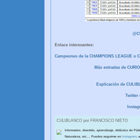
@C
Enlace interesantes:
Campeones de la CHAMPIONS LEAGUE o COP
Más entradas de CUR
Explicación de CULI
Twitte
Insta
CULIBLANCO por FRANCISCO NIETO
Informativo, divertido, aprendizaje, didáctico de Fút
Naturaleza, etc.... Puedes seguirme en
Instagram
, 