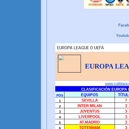
Face
Youtu