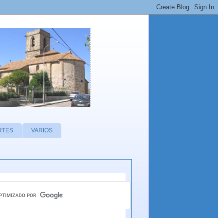
RTES
VARIOS