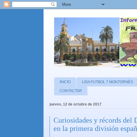
INICIO
LIGA FUTBOL 7 MONTORNÈS
CONTACTAR
jueves, 12 de octubre de 2017
Curiosidades y récords 
en la primera división españ