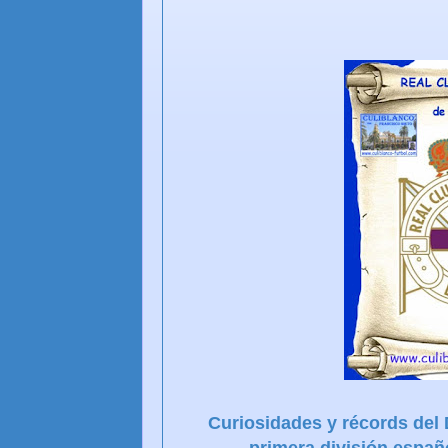
Curiosidades y récords de
primera división españo