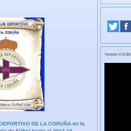
Youtube CULI
l DEPORTIVO DE LA CORUÑA en la
la de fútbol hasta el 2017-18