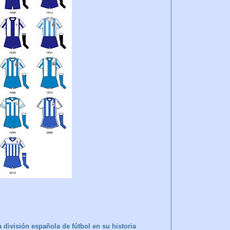
 división española de fútbol en su historia