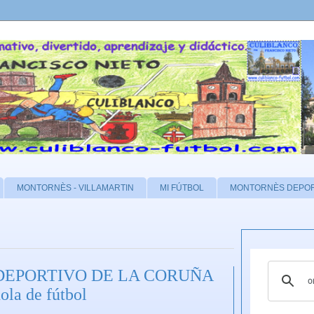
MONTORNÈS - VILLAMARTIN
MI FÚTBOL
MONTORNÈS DEPO
del DEPORTIVO DE LA CORUÑA
ola de fútbol