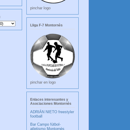
pinchar logo
g
Lliga F-7 Montornès
pinchar en logo
Enlaces interesantes y
Asociaciones Montornès
ADRIÁN NIETO freestyler
football
Bar Campo fútbol-
atletismo Montornès