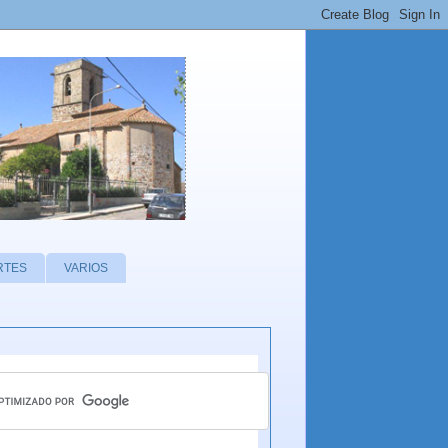
RTES
VARIOS