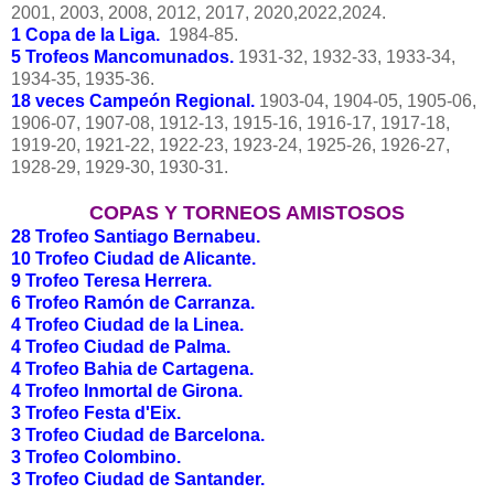
2001, 2003, 2008, 2012, 2017, 2020,2022,2024.
1 Copa de la Liga.
1984-85.
5 Trofeos Mancomunados.
1931-32, 1932-33, 1933-34,
1934-35, 1935-36.
18 veces Campeón Regional.
1903-04, 1904-05, 1905-06,
1906-07, 1907-08, 1912-13, 1915-16, 1916-17, 1917-18,
1919-20, 1921-22, 1922-23, 1923-24, 1925-26, 1926-27,
1928-29, 1929-30, 1930-31.
COPAS Y TORNEOS AMISTOSOS
28 Trofeo Santiago Bernabeu.
10 Trofeo Ciudad de Alicante.
9 Trofeo Teresa Herrera.
6 Trofeo Ramón de Carranza.
4 Trofeo Ciudad de la Linea.
4 Trofeo Ciudad de Palma.
4 Trofeo Bahia de Cartagena.
4 Trofeo Inmortal de Girona.
3 Trofeo Festa d'Eix.
3 Trofeo Ciudad de Barcelona.
3 Trofeo Colombino.
3 Trofeo Ciudad de Santander.