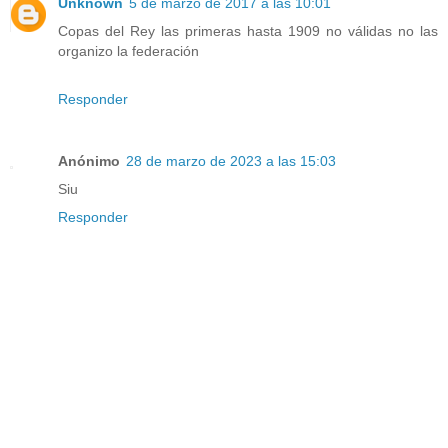
Unknown
5 de marzo de 2017 a las 10:01
Copas del Rey las primeras hasta 1909 no válidas no las
organizo la federación
Responder
Anónimo
28 de marzo de 2023 a las 15:03
Siu
Responder