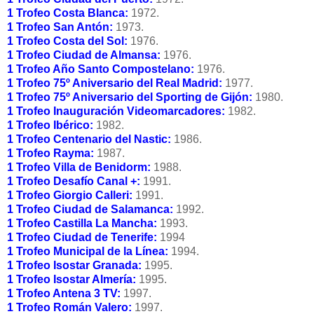
1 Trofeo Costa Blanca:
1972.
1 Trofeo San Antón:
1973.
1 Trofeo Costa del Sol:
1976.
1 Trofeo Ciudad de Almansa:
1976.
1 Trofeo Año Santo Compostelano:
1976.
1 Trofeo 75º Aniversario del Real Madrid:
1977.
1 Trofeo 75º Aniversario del Sporting de Gijón:
1980.
1 Trofeo Inauguración Videomarcadores:
1982.
1 Trofeo Ibérico:
1982.
1 Trofeo Centenario del Nastic:
1986.
1 Trofeo Rayma:
1987.
1 Trofeo Villa de Benidorm:
1988.
1 Trofeo Desafío Canal +:
1991.
1 Trofeo Giorgio Calleri:
1991.
1 Trofeo Ciudad de Salamanca:
1992.
1 Trofeo Castilla La Mancha:
1993.
1 Trofeo Ciudad de Tenerife:
1994
1 Trofeo Municipal de la Línea:
1994.
1 Trofeo Isostar Granada:
1995.
1 Trofeo Isostar Almería:
1995.
1 Trofeo Antena 3 TV:
1997.
1 Trofeo Román Valero:
1997.