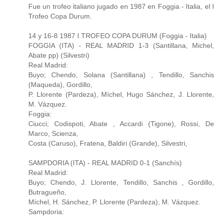
Fue un trofeo italiano jugado en 1987 en Foggia - Italia, el I
Trofeo Copa Durum.
14 y 16-8 1987 I TROFEO COPA DURUM (Foggia - Italia)
FOGGIA (ITA) - REAL MADRID 1-3 (Santillana, Michel,
Abate pp) (Silvestri)
Real Madrid:
Buyo; Chendo, Solana (Santillana) , Tendillo, Sanchis
(Maqueda), Gordillo,
P. Llorente (Pardeza), Míchel, Hugo Sánchez, J. Llorente,
M. Vázquez.
Foggia:
Ciucci; Codispoti, Abate , Accardi (Tigone), Rossi, De
Marco, Scienza,
Costa (Caruso), Fratena, Baldiri (Grande), Silvestri,
SAMPDORIA (ITA) - REAL MADRID 0-1 (Sanchís)
Real Madrid:
Buyo; Chendo, J. Llorente, Tendillo, Sanchis , Gordillo,
Butragueño,
Míchel, H. Sánchez, P. Llorente (Pardeza), M. Vázquez.
Sampdoria: