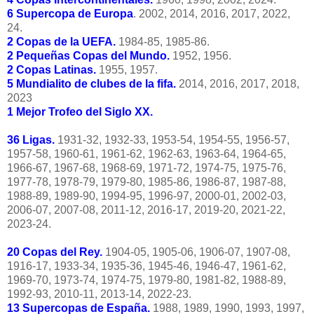
6 Supercopa de Europa
. 2002, 2014, 2016, 2017, 2022,
24.
2 Copas de la UEFA.
1984-85, 1985-86.
2 Pequeñas Copas del Mundo.
1952, 1956.
2 Copas Latinas.
1955, 1957.
5 Mundialito de clubes de la fifa.
2014, 2016, 2017, 2018,
2023
1 Mejor Trofeo del Siglo XX.
36 Ligas.
1931-32, 1932-33, 1953-54, 1954-55, 1956-57,
1957-58, 1960-61, 1961-62, 1962-63, 1963-64, 1964-65,
1966-67, 1967-68, 1968-69, 1971-72, 1974-75, 1975-76,
1977-78, 1978-79, 1979-80, 1985-86, 1986-87, 1987-88,
1988-89, 1989-90, 1994-95, 1996-97, 2000-01, 2002-03,
2006-07, 2007-08, 2011-12, 2016-17, 2019-20, 2021-22,
2023-24.
20 Copas del Rey.
1904-05, 1905-06, 1906-07, 1907-08,
1916-17, 1933-34, 1935-36, 1945-46, 1946-47, 1961-62,
1969-70, 1973-74, 1974-75, 1979-80, 1981-82, 1988-89,
1992-93, 2010-11, 2013-14, 2022-23.
13 Supercopas de España.
1988, 1989, 1990, 1993, 1997,