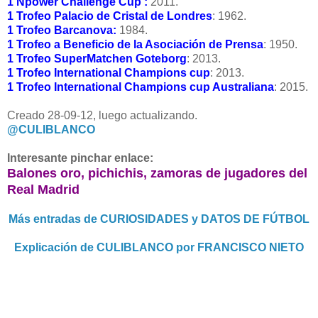
1 Npower Challenge Cup :
2011.
1 Trofeo Palacio de Cristal de Londres
: 1962.
1 Trofeo Barcanova:
1984.
1 Trofeo a Beneficio de la Asociación de Prensa
: 1950.
1 Trofeo SuperMatchen Goteborg
: 2013.
1 Trofeo International Champions cup
: 2013.
1 Trofeo International Champions cup Australiana
: 2015.
Creado 28-09-12, luego actualizando.
@CULIBLANCO
Interesante pinchar enlace:
Balones oro, pichichis, zamoras de jugadores del
Real Madrid
Más entradas de CURIOSIDADES y DATOS DE FÚTBOL
Explicación de CULIBLANCO por FRANCISCO NIETO