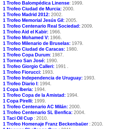
1 Trofeo Balompédica Linense
: 1999.
1 Trofeo Ciudad de Murcia:
2000.
1 Trofeo Madrid 2012:
2002.
1 Trofeo Memorial Jesús Gil:
2005.
1 Trofeo Centenario Real Sociedad:
2009.
1 Trofeo Aid el Kabir:
1966.
1 Trofeo Mohamed V:
1966.
1 Trofeo Milenario de Bruselas:
1979.
1 Trofeo Ciudad de Caracas:
1980.
1 Trofeo Copa Durum
:
1987.
1 Torneo San José:
1990.
1 Trofeo Giorgio Calleri:
1991 .
1 Trofeo Fiorucci:
1993.
1 Trofeo Independencia de Uruguay:
1993.
1 Trofeo Diario I:
1994.
1 Copa Iberia:
1994.
1 Trofeo Copa de la Amistad:
1994.
1 Copa Pirelli:
1999.
1 Trofeo Centenario AC Milán:
2000.
1 Trofeo Centenario SL Benfica:
2004.
1 Taci Oil Cup
: 2010.
1 Trofeo Homenaje Franz Beckenbaüer
: 2010.