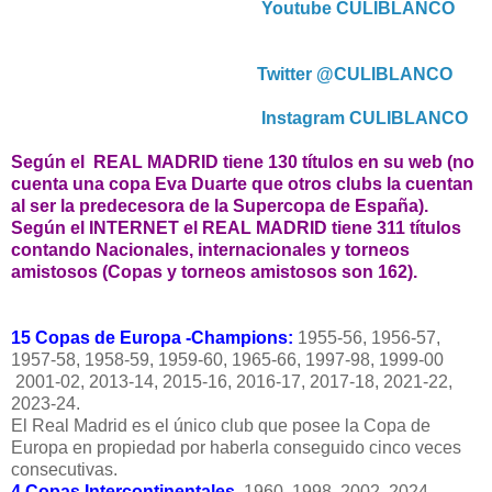
Youtube CULIBLANCO
Twitter @CULIBLANCO
Instagram CULIBLANCO
Según el REAL MADRID tiene 130 títulos en su web (no
cuenta una copa Eva Duarte que otros clubs la cuentan
al ser la predecesora de la Supercopa de España).
Según el INTERNET el REAL MADRID tiene 311 títulos
contando Nacionales, internacionales y torneos
amistosos (Copas y torneos amistosos son 162).
15 Copas de Europa -Champions:
1955-56, 1956-57,
1957-58, 1958-59, 1959-60, 1965-66, 1997-98, 1999-00
2001-02, 2013-14, 2015-16, 2016-17, 2017-18, 2021-22,
2023-24.
El Real Madrid es el único club que posee la Copa de
Europa en propiedad por haberla conseguido cinco veces
consecutivas.
4 Copas Intercontinentales.
1960, 1998, 2002, 2024.