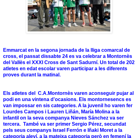
Emmarcat en la segona jornada de la lliga comarcal de
cross, el passat dissabte 24 es va celebrar a Montornès
del Vallès el XXXI Cross de Sant Sadurní. Un total de 202
atletes en edat escolar varen participar a les diferents
proves durant la matinal.
Els atletes del C.A.Montornès varen aconseguir pujar al
podi en una vintena d'ocasions. Els montornesencs es
van impossar en sis categories. A la juvenil ho varen fer
Lourdes Campos i Lauren Liñán, María Molina a la
infantil on la seva companya Nieves Sánchez va ser
tercera. També va ser primer Sergio Pérez, secundat
pels seus companys Israel Ferrón e Iñaki Moret a la
categoria aleví, a la mateixa categoria però en femení la