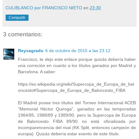
CULIBLANCO por FRANCISCO NIETO
en
23:30
Compartir
3 comentarios:
Reysagrado
6 de octubre de 2015 a las 23:12
Francisco, te dejo este enlace porque quizás debería haber
una correción en cuanto a los títulos ganados por Madrid y
Barcelona. A saber:
https://es.wikipedia.org/wiki/Supercopa_de_Europa_de_bal
oncesto#Supercopa_de_Europa_de_Baloncesto_FIBA
El Madrid posee tres títulos del Torneo Internacional ACEB
"Memorial Héctor Quiroga", ganados en las temporadas
1984/85, 1988/89 y 1989/90, pero la Supercopa de Europa
de Baloncesto FIBA 89/90 no está oficializada por
incomparencencia del rival (KK Split, entonces campeón de
europa). Quizás debería estar exento de este título.