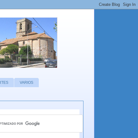
RTES
VARIOS