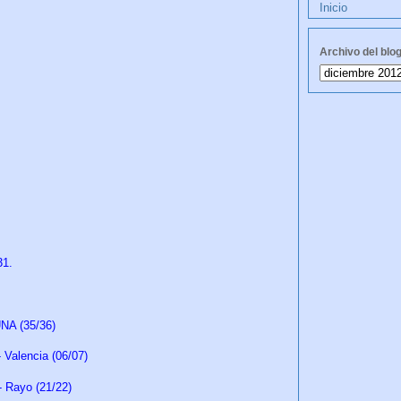
Inicio
Archivo del blo
 31.
UNA (35/36)
Valencia (06/07)
 Rayo (21/22)