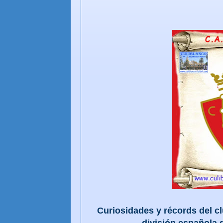
Curiosidades y récords del c
división española d