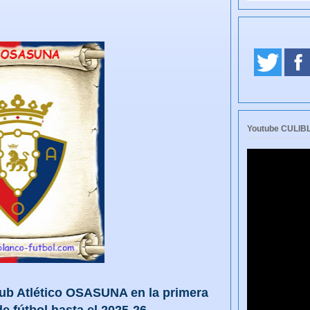
Youtube CULI
lub Atlético OSASUNA en la primera
e fútbol hasta el 2025-26