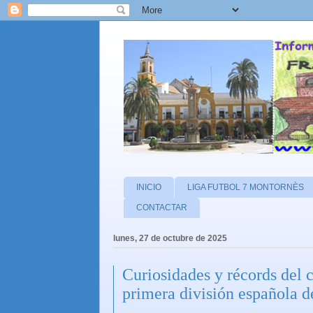
INICIO
LIGA FUTBOL 7 MONTORNÈS
CONTACTAR
lunes, 27 de octubre de 2025
Curiosidades y récords del
primera división española d