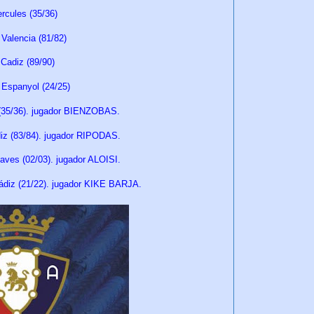
rcules (35/36)
Valencia (81/82)
Cadiz (89/90)
 Espanyol (24/25)
(35/36). jugador BIENZOBAS.
iz (83/84). jugador RIPODAS.
ves (02/03). jugador ALOISI.
diz (21/22). jugador KIKE BARJA.