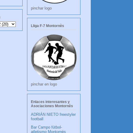
pinchar logo
g
Lliga F-7 Montornès
pinchar en logo
Enlaces interesantes y
Asociaciones Montornès
ADRIÁN NIETO freestyler
football
Bar Campo fútbol-
atletismo Montornès