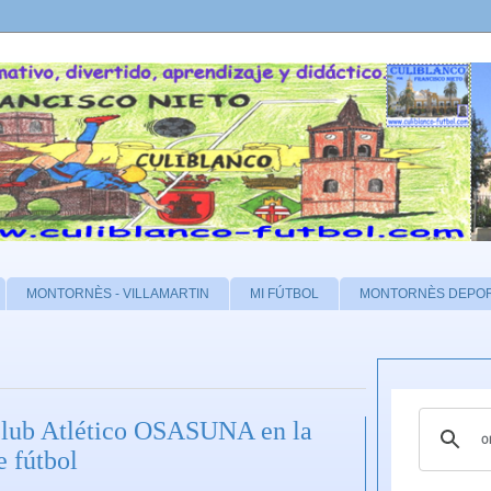
MONTORNÈS - VILLAMARTIN
MI FÚTBOL
MONTORNÈS DEPO
 club Atlético OSASUNA en la
e fútbol