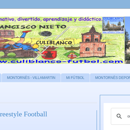
MONTORNÈS - VILLAMARTIN
MI FÚTBOL
MONTORNÈS DEPO
Freestyle Football