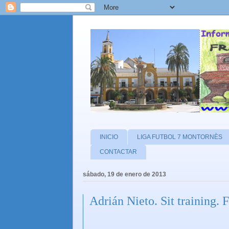
INICIO
LIGA FUTBOL 7 MONTORNÈS
CONTACTAR
sábado, 19 de enero de 2013
Adrián Nieto. Sit training. 