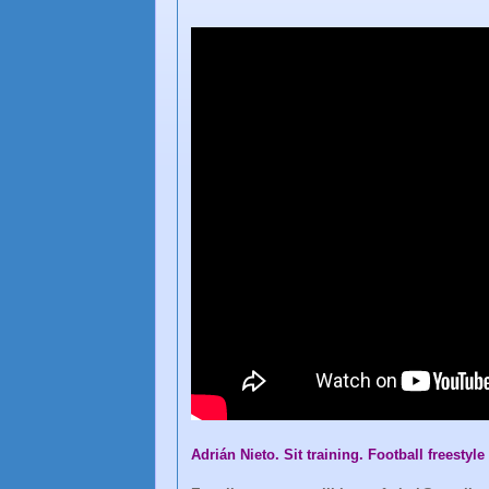
Adrián Nieto. Sit training. Football freestyle