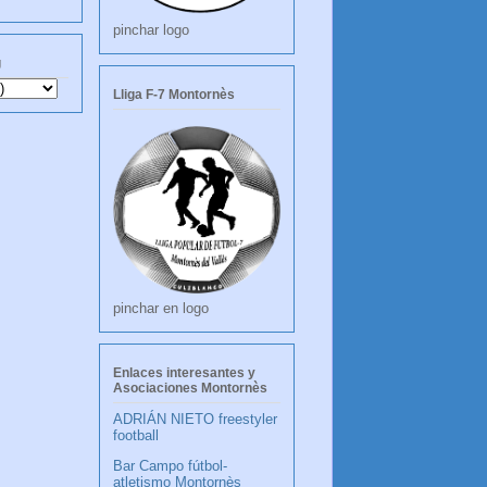
pinchar logo
g
Lliga F-7 Montornès
pinchar en logo
Enlaces interesantes y
Asociaciones Montornès
ADRIÁN NIETO freestyler
football
Bar Campo fútbol-
atletismo Montornès