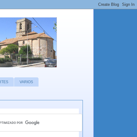
RTES
VARIOS