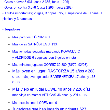
- Goles a favor 3.631 (casa 2.335, fuera 1.296)
- Goles en contra 3.578 (casa 1.296, fuera 2.282).
- Títulos importantes; 2 ligas, 3 copas Rey, 1 supercopa de España. 1
pichichi y 3 zamoras.
- Jugadores:
Más partidos GÓRRIZ 461.
Más goles SATRÚSTEGUI 133.
Más jornadas seguidas marcando KOVACEVIC
y
ALDRIDGE 6 seguidas con 8 goles en total.
Más minutos jugados GÓRRIZ 39.880 (78/79 -92/93).
Más joven en jugar IRASTORZA 15 años y 288
días
más joven goleador BARRENETXEA 17 años y 136
días
.
Más viejo en jugar LOWE 48 años y 226 días
días
más viejo en marcar ARTIGAS 36 años y 291
.
Más expulsiones LOREN con 9
Jugadores que han jugado en primera 623.