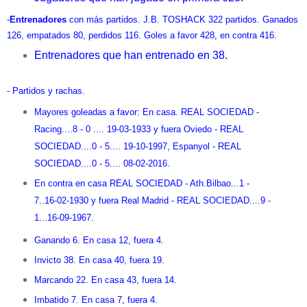
-
Entrenadores
con más partidos. J.B. TOSHACK 322 partidos. Ganados
126, empatados 80, perdidos 116. Goles a favor 428, en contra 416.
Entrenadores que han entrenado en 38.
- Partidos y rachas.
Mayores goleadas a favor: En casa. REAL SOCIEDAD -
Racing....8 - 0 .... 19-03-1933 y fuera Oviedo - REAL
SOCIEDAD....0 - 5.... 19-10-1997, Espanyol - REAL
SOCIEDAD....0 - 5.... 08-02-2016.
En contra en casa REAL SOCIEDAD - Ath.Bilbao...1 -
7..16-02-1930 y fuera Real Madrid - REAL SOCIEDAD....9 -
1...16-09-1967.
Ganando 6. En casa 12, fuera 4.
Invicto 38. En casa 40, fuera 19.
Marcando 22. En casa 43, fuera 14.
Imbatido 7. En casa 7, fuera 4.