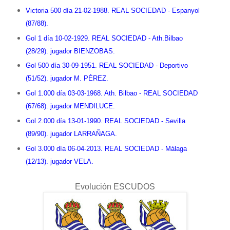
Victoria 500 día 2
1-02-1988. REAL SOCIEDAD - Espanyol
(87/88).
Gol 1 día 10-02-1929. REAL SOCIEDAD - Ath.Bilbao
(28/29). jugador BIENZOBAS.
Gol 500 día 30-09-1951. REAL SOCIEDAD - Deportivo
(51/52). jugador M. PÉREZ.
Gol 1.000 día 03-03-1968. Ath. Bilbao - REAL SOCIEDAD
(67/68). jugador MENDILUCE.
Gol 2.000 día 13-01-1990. REAL SOCIEDAD - Sevilla
(89/90). jugador LARRAÑAGA.
Gol 3.000 día 06-04-2013. REAL SOCIEDAD - Málaga
(12/13). jugador VELA.
Evolución ESCUDOS