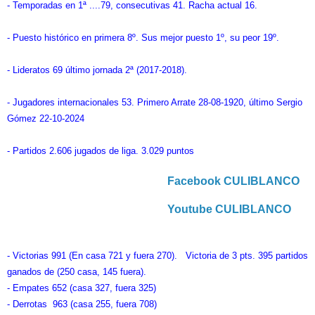
- Temporadas en 1ª ....79, consecutivas 41. Racha actual 16.
- Puesto histórico en primera 8º. Sus mejor puesto 1º, su peor 19º.
- Lideratos 69 último jornada 2ª (2017-2018).
- Jugadores internacionales 53. Primero Arrate 28-08-1920, último Sergio
Gómez 22-10-2024
- Partidos 2.606 jugados de liga. 3.029 puntos
Facebook CULIBLANCO
Youtube CULIBLANCO
- Victorias 991 (En casa 721 y fuera 270). Victoria de 3 pts. 395 partidos
ganados de (250 casa, 145 fuera).
- Empates 652 (casa 327, fuera 325)
- Derrotas 963 (casa 255, fuera 708)