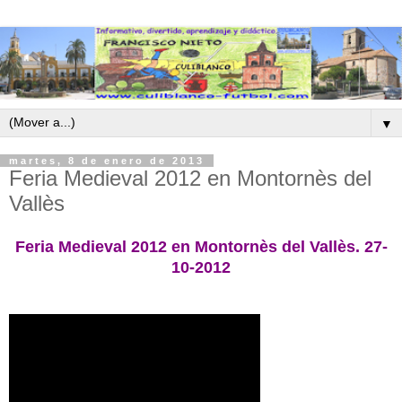
▼
martes, 8 de enero de 2013
Feria Medieval 2012 en Montornès del
Vallès
Feria Medieval 2012 en Montornès del Vallès. 27-
10-2012