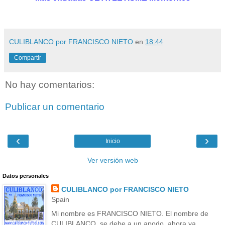
CULIBLANCO por FRANCISCO NIETO
en
18:44
Compartir
No hay comentarios:
Publicar un comentario
‹
›
Inicio
Ver versión web
Datos personales
CULIBLANCO por FRANCISCO NIETO
Spain
Mi nombre es FRANCISCO NIETO. El nombre de
CULIBLANCO, se debe a un apodo, ahora ya