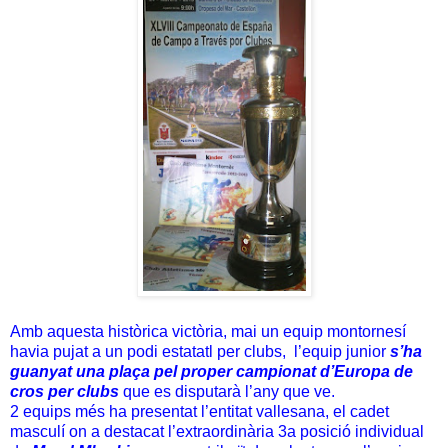
Amb aquesta històrica victòria, mai un equip montornesí
havia pujat a un podi estatatl per clubs, l’equip junior
s’ha
guanyat una plaça pel proper campionat d’Europa de
cros per clubs
que es disputarà l’any que ve.
2 equips més ha presentat l’entitat vallesana, el cadet
masculí on a destacat l’extraordinària 3a posició individual