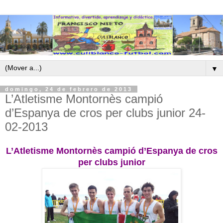
▼
domingo, 24 de febrero de 2013
L’Atletisme Montornès campió
d’Espanya de cros per clubs junior 24-
02-2013
L’Atletisme Montornès campió d’Espanya de cros
per clubs junior