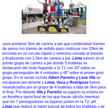
unos primeros 5km de carrera a pie que combinaban tramos
de arena con tramos de asfalto para continuar con 20km de
bicicleta en un circuito rápido y selectivo cerrado al tránsito
y finalizando con 2,5km de carrera a pie.
Limia
estuvo en el
primer grupo de carrera a pie donde 5 triatletas se
destacaron del resto llegando a la T1 con 20” sobre un
grupo perseguidor de 4 unidades y 40” sobre el primer gran
grupo. En el sector ciclista
Albert Parreño y Lluis Vila
se
escaparon por delante y
Limia, Vaca y Rodriguez
fueron
neutralizados por un grupo de 4 triatletas a falta de 5km para
el final. Por delante
Vila y Parreño
se jugaron la victoria en
un frenético sprint final de los que hacen afición mientras
que los 7 perseguidores se bajaron juntos en la T2, allí
Limia
que realizó el mejor parcial de todos los triatletas y se