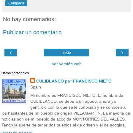
Compartir
No hay comentarios:
Publicar un comentario
‹
›
Inicio
Ver versión web
Datos personales
CULIBLANCO por FRANCISCO NIETO
Spain
Mi nombre es FRANCISCO NIETO. El nombre de
CULIBLANCO, se debe a un apodo, ahora ya
gentilicio con lo que se le conocían y se conocen a
los habitantes de mi pueblo de origen VILLAMARTÍN. La mayoria de
noticias son de mi pueblo de acogida MONTORNÈS DEL VALLÈS.
Tengo la suerte de tener dos pueblos,el de origen y el de acogida.
Ver todo mi perfil