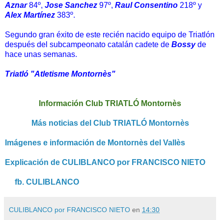
Aznar
84º,
Jose Sanchez
97º,
Raul Consentino
218º y
Alex Martínez
383º.
Segundo gran éxito de este recién nacido equipo de Triatlón
después del subcampeonato catalán cadete de
Bossy
de
hace unas semanas.
Triatló "Atletisme Montornès"
Información Club TRIATLÓ Montornès
Más noticias del Club TRIATLÓ Montornès
Imágenes e información de Montornès del Vallès
Explicación de CULIBLANCO por FRANCISCO NIETO
fb. CULIBLANCO
CULIBLANCO por FRANCISCO NIETO
en
14:30