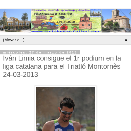
▼
miércoles, 27 de marzo de 2013
Iván Limia consigue el 1r podium en la
liga catalana para el Triatló Montornès
24-03-2013