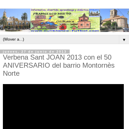
▼
jueves, 27 de junio de 2013
Verbena Sant JOAN 2013 con el 50
ANIVERSARIO del barrio Montornès
Norte