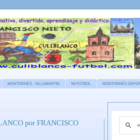
MONTORNÈS - VILLAMARTIN
MI FÚTBOL
MONTORNÈS DEPO
IBLANCO por FRANCISCO