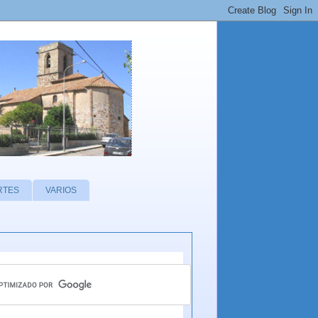
RTES
VARIOS