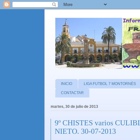
INICIO
LIGA FUTBOL 7 MONTORNÈS
CONTACTAR
martes, 30 de julio de 2013
9º CHISTES varios CUL
NIETO. 30-07-2013