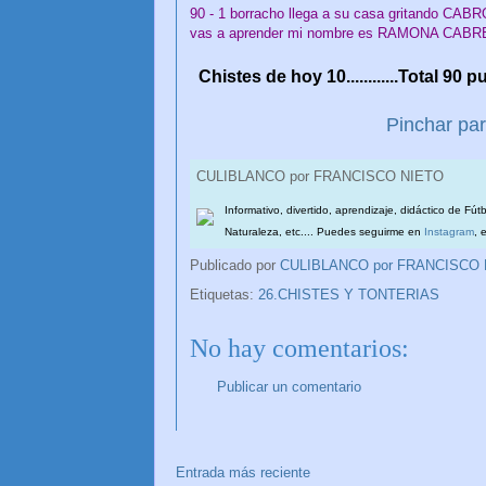
90 - 1 borracho llega a su casa gritando CA
vas a aprender mi nombre es RAMONA CABR
Chistes de hoy 10............Total 90 
Pinchar par
CULIBLANCO por FRANCISCO NIETO
Informativo, divertido, aprendizaje, didáctico de Fút
Naturaleza, etc.... Puedes seguirme en
Instagram
, 
Publicado por
CULIBLANCO por FRANCISCO
Etiquetas:
26.CHISTES Y TONTERIAS
No hay comentarios:
Publicar un comentario
Entrada más reciente