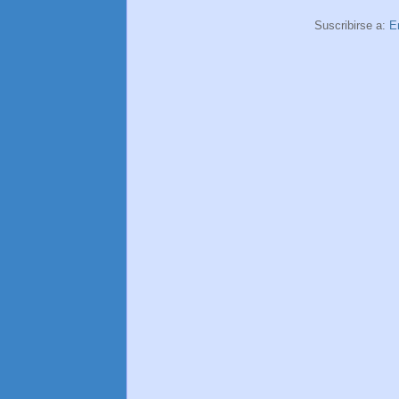
Suscribirse a:
E