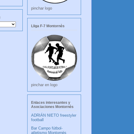
pinchar logo
g
Lliga F-7 Montornès
pinchar en logo
Enlaces interesantes y
Asociaciones Montornès
ADRIÁN NIETO freestyler
football
Bar Campo fútbol-
atletismo Montornès