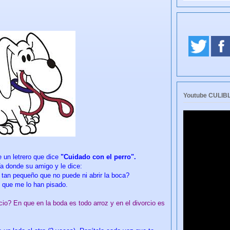
Youtube CULI
e un letrero que dice
"Cuidado con el perro".
 Va donde su amigo y le dice:
s tan pequeño que no puede ni abrir la boca?
s que me lo han pisado.
cio? En que en la boda es todo arroz y en el divorcio es