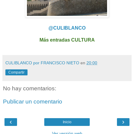
@CULIBLANCO
Más entradas CULTURA
CULIBLANCO por FRANCISCO NIETO
en
20:00
Compartir
No hay comentarios:
Publicar un comentario
‹
›
Inicio
Ver versión web