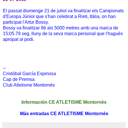
El passat diumenge 21 de juliol va finalitzar els Campionats
d'Europa Júnior que s'han celebrat a Rieti, Itàlia, on han
participat l'Artur Bossy.
Bossy va finalitzar 9è als 5000 metres amb una marca de
15:05.79 seg, lluny de la seva marca personal que l'haguès
apropat al podi.
--
Cristóbal García Espinosa
Cap de Premsa
Club Atletisme Montornès
Información CE ATLETISME Montornès
Más entradas CE ATLETISME Montornès