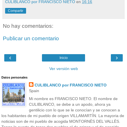
CULIBLANCO por FRANCISCO NIETO
en
16:16
Compartir
No hay comentarios:
Publicar un comentario
‹
›
Inicio
Ver versión web
Datos personales
CULIBLANCO por FRANCISCO NIETO
Spain
Mi nombre es FRANCISCO NIETO. El nombre de
CULIBLANCO, se debe a un apodo, ahora ya
gentilicio con lo que se le conocían y se conocen a
los habitantes de mi pueblo de origen VILLAMARTÍN. La mayoria de
noticias son de mi pueblo de acogida MONTORNÈS DEL VALLÈS.
Tengo la suerte de tener dos pueblos,el de origen y el de acogida.