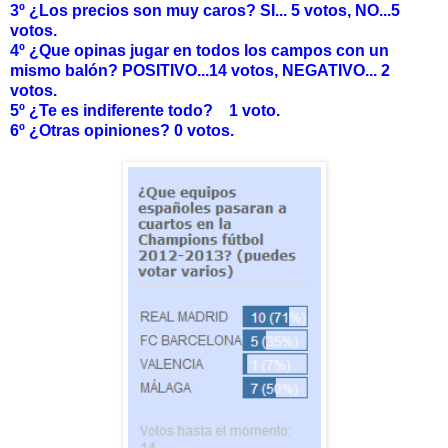
3º ¿Los precios son muy caros? SI... 5 votos, NO...5
votos.
4º ¿Que opinas jugar en todos los campos con un
mismo balón? POSITIVO...14 votos, NEGATIVO... 2
votos.
5º ¿Te es indiferente todo? 1 voto.
6º ¿Otras opiniones? 0 votos.