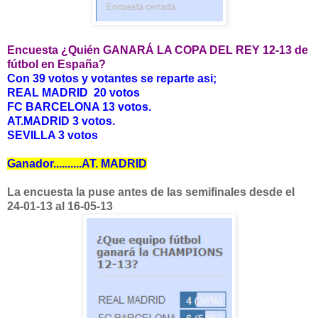
Encuesta ¿Quién GANARÁ LA COPA DEL REY 12-13 de
fútbol en España?
Con 39 votos y votantes se reparte asi;
REAL MADRID 20 votos
FC BARCELONA 13 votos.
AT.MADRID 3 votos.
SEVILLA 3 votos
Ganador..........AT. MADRID
La encuesta la puse antes de las semifinales desde el
24-01-13 al 16-05-13