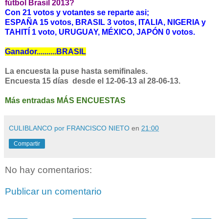
fútbol Brasil 2013?
Con 21 votos y votantes se reparte asi;
ESPAÑA 15 votos, BRASIL 3 votos, ITALIA, NIGERIA y
TAHITÍ 1 voto, URUGUAY, MÉXICO, JAPÓN 0 votos.
Ganador..........BRASIL
La encuesta la puse hasta semifinales.
Encuesta 15 días desde el 12-06-13 al 28-06-13.
Más entradas MÁS ENCUESTAS
CULIBLANCO por FRANCISCO NIETO
en
21:00
Compartir
No hay comentarios:
Publicar un comentario