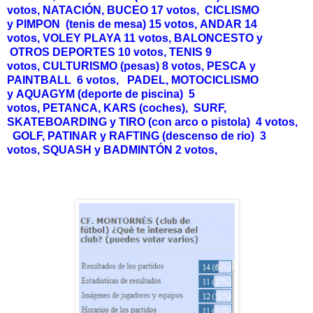
votos,
NATACIÓN, BUCEO 17 votos,
CICLISMO
y
PIMPON (tenis de mesa) 15 votos,
ANDAR 14
votos,
VOLEY PLAYA 11 votos,
BALONCESTO y
OTROS DEPORTES
10 votos,
TENIS 9
votos,
CULTURISMO (pesas) 8 votos,
PESCA
y
PAINTBALL
6 votos,
PADEL,
MOTOCICLISMO
y
AQUAGYM (deporte de piscina)
5
votos,
PETANCA,
KARS (coches),
SURF,
SKATEBOARDING y TIRO (con arco o pistola)
4 votos,
GOLF, PATINAR y
RAFTING (descenso de rio)
3
votos,
SQUASH y
BADMINTÓN
2 votos,