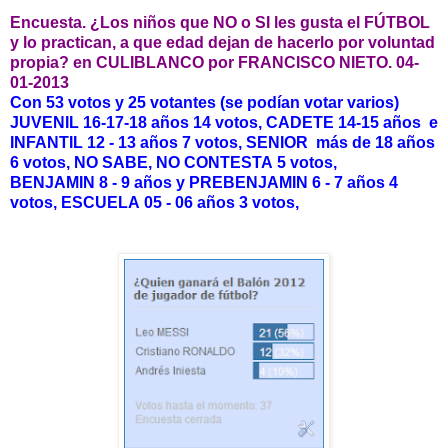
Encuesta.
¿Los niños que NO o SI les gusta el FÚTBOL
y lo practican, a que edad dejan de hacerlo por voluntad
propia?
en CULIBLANCO por FRANCISCO NIETO. 04-
01-2013
Con 53 votos y 25 votantes (se
podían
votar varios)
JUVENIL 16-17-18 años 14 votos, CADETE
14-15 años e
INFANTIL 12 - 13 años 7 votos, SENIOR
más de 18 años
6 votos, NO SABE, NO CONTESTA
5 votos,
BENJAMIN
8 - 9 años y PREBENJAMIN
6 - 7 años 4
votos, ESCUELA
05 - 06 años 3 votos,