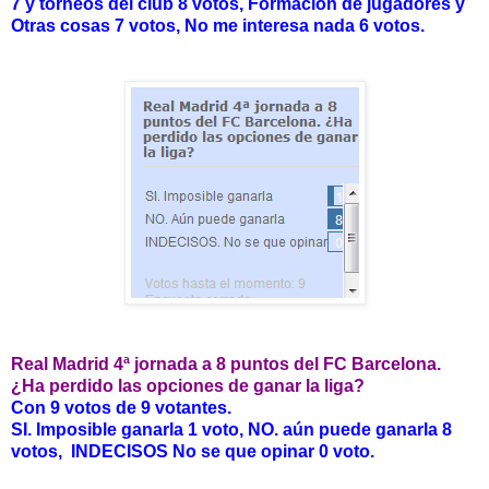
7 y torneos del club 8 votos, Formación de jugadores y
Otras cosas 7 votos, No me interesa nada 6 votos.
Real Madrid 4ª jornada a 8 puntos del FC Barcelona.
¿Ha perdido las opciones de ganar la liga?
Con 9 votos de 9 votantes.
SI. Imposible ganarla 1 voto, NO. aún puede ganarla 8
votos, INDECISOS No se que opinar 0 voto.