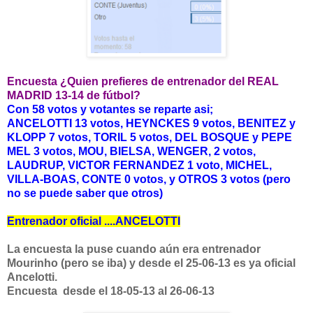
Encuesta ¿Quien prefieres de entrenador del REAL
MADRID 13-14 de fútbol?
Con 58 votos y votantes se reparte asi;
ANCELOTTI 13 votos, HEYNCKES 9 votos, BENITEZ y
KLOPP 7 votos, TORIL 5 votos, DEL BOSQUE y PEPE
MEL 3 votos, MOU, BIELSA, WENGER, 2 votos,
LAUDRUP, VICTOR FERNANDEZ 1 voto, MICHEL,
VILLA-BOAS, CONTE 0 votos, y OTROS 3 votos (pero
no se puede saber que otros)
Entrenador oficial ....ANCELOTTI
La encuesta la puse cuando aún era entrenador
Mourinho (pero se iba) y desde el 25-06-13 es ya oficial
Ancelotti.
Encuesta desde el 18-05-13 al 26-06-13