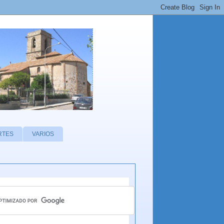
RTES
VARIOS