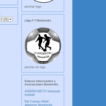
pinchar logo
g
Lliga F-7 Montornès
pinchar en logo
Enlaces interesantes y
Asociaciones Montornès
ADRIÁN NIETO freestyler
football
Bar Campo fútbol-
atletismo Montornès