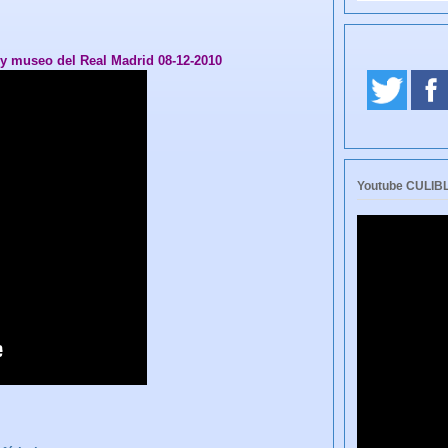
y museo del Real Madrid 08-12-2010
Youtube CULI