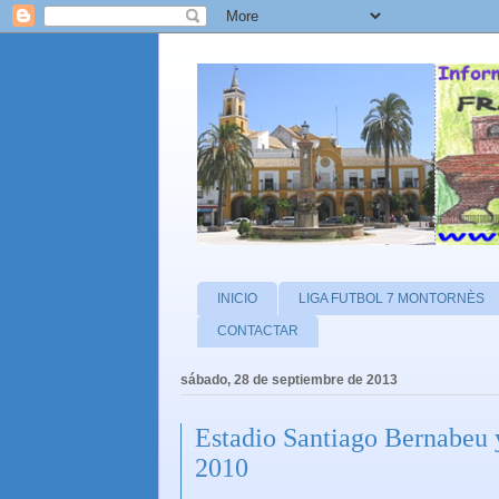
INICIO
LIGA FUTBOL 7 MONTORNÈS
CONTACTAR
sábado, 28 de septiembre de 2013
Estadio Santiago Bernabeu 
2010