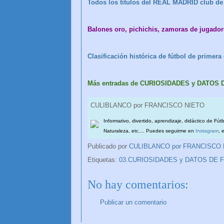
Todos los títulos del REAL MADRID club de 
Balones oro, pichichis, zamoras de jugador
Clasificación histórica de fútbol de primer
Más entradas de CURIOSIDADES y DATOS
CULIBLANCO por FRANCISCO NIETO
Informativo, divertido, aprendizaje, didáctico de Fút
Naturaleza, etc.... Puedes seguirme en
Instagram
, 
Publicado por
CULIBLANCO por FRANCISCO
Etiquetas:
03.CURIOSIDADES y DATOS DE 
No hay comentarios:
Publicar un comentario