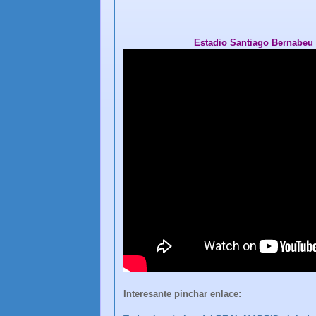
Estadio Santiago Bernabeu 
Interesante pinchar enlace: