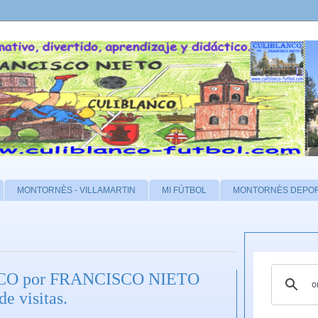
MONTORNÈS - VILLAMARTIN
MI FÚTBOL
MONTORNÈS DEPO
NCO por FRANCISCO NIETO
 visitas.