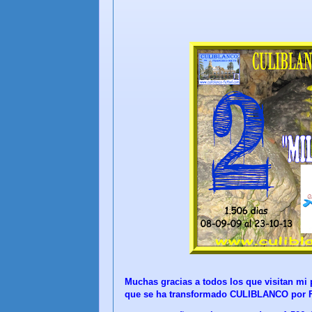
Muchas gracias a todos los que visitan mi p
que se ha transformado CULIBLANCO por F