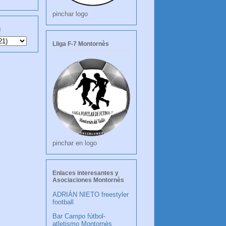
pinchar logo
g
Lliga F-7 Montornès
pinchar en logo
Enlaces interesantes y
Asociaciones Montornès
ADRIÁN NIETO freestyler
football
Bar Campo fútbol-
atletismo Montornès