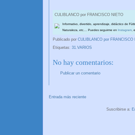
CULIBLANCO por FRANCISCO NIETO
Informativo, divertido, aprendizaje, didáctico de Fút
Naturaleza, etc.... Puedes seguirme en
Instagram
, 
Publicado por
CULIBLANCO por FRANCISCO
Etiquetas:
31.VARIOS
No hay comentarios:
Publicar un comentario
Entrada más reciente
Suscribirse a:
E