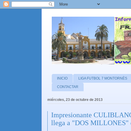
INICIO
LIGA FUTBOL 7 MONTORNÈS
CONTACTAR
miércoles, 23 de octubre de 2013
Impresionante CULIBLA
llega a "DOS MILLONES" de