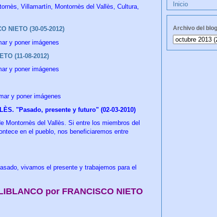
Inicio
rnès, Villamartín, Montornès del Vallès, Cultura,
Archivo del blo
 NIETO (30-05-2012)
mar y poner imágenes
TO (11-08-2012)
mar y poner imágenes
mar y poner imágenes
 "Pasado, presente y futuro" (02-03-2010)
de Montornès del Vallès. Si entre los miembros del
ntece en el pueblo, nos beneficiaremos entre
asado, vivamos el presente y trabajemos para el
 CULIBLANCO por FRANCISCO NIETO