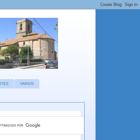
RTES
VARIOS