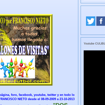
Youtube CULI
ágina, foro, facebook, youtube, twitter y en todo lo
RANCISCO NIETO desde el 08-09-2009 a 23-10-2013