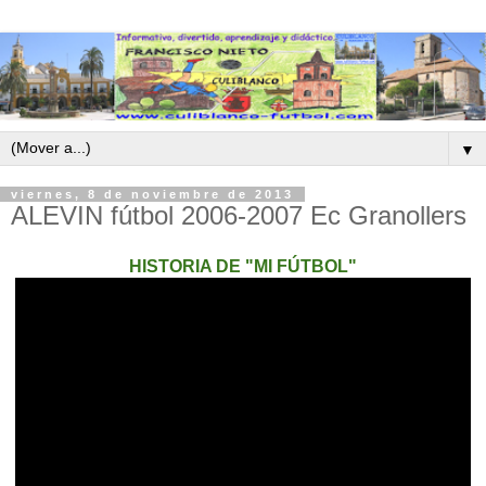
▼
viernes, 8 de noviembre de 2013
ALEVIN fútbol 2006-2007 Ec Granollers
HISTORIA DE "MI FÚTBOL"