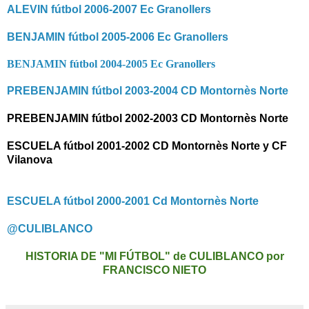
ALEVIN fútbol 2006-2007 Ec Granollers
BENJAMIN fútbol 2005-2006 Ec Granollers
BENJAMIN fútbol 2004-2005 Ec Granollers
PREBENJAMIN fútbol 2003-2004 CD Montornès Norte
PREBENJAMIN fútbol 2002-2003 CD Montornès Norte
ESCUELA fútbol 2001-2002 CD Montornès Norte y CF
Vilanova
ESCUELA fútbol 2000-2001 Cd Montornès Norte
@CULIBLANCO
HISTORIA DE "MI FÚTBOL" de CULIBLANCO por
FRANCISCO NIETO