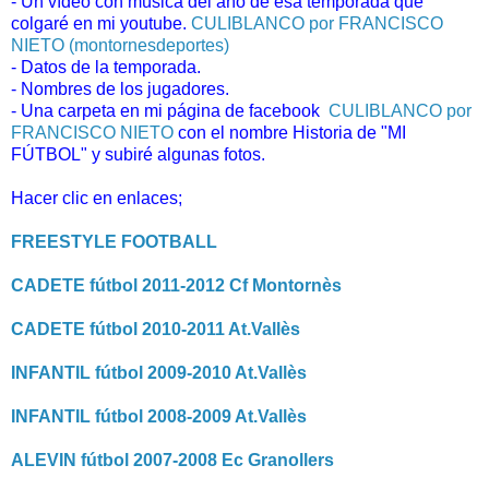
- Un vídeo con música del año de esa temporada que
colgaré en mi youtube.
CULIBLANCO por FRANCISCO
NIETO (montornesdeportes)
- Datos de la temporada.
- Nombres de los jugadores.
- Una carpeta en mi página de facebook
CULIBLANCO por
FRANCISCO NIETO
con el nombre Historia de "MI
FÚTBOL" y subiré algunas fotos.
Hacer clic en enlaces;
FREESTYLE FOOTBALL
CADETE fútbol 2011-2012 Cf Montornès
CADETE fútbol 2010-2011 At.Vallès
INFANTIL fútbol 2009-2010 At.Vallès
INFANTIL fútbol 2008-2009 At.Vallès
ALEVIN fútbol 2007-2008 Ec Granollers