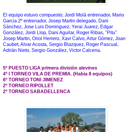
El equipo estuvo compuesto; Jordi Molà entrenador, Mario
Garcia 2º entrenador, Josep Martin delegado, Dani
Sánchez, Jose Luis Dominguez,
Yerai Juarez,
Edgar
González, Jordi Llop, Dani Aguilar, Roger Ribas,
"Pitu"
Josep Martin, Oriol Herrero,
Xavi Calvo, Artur Gómez, Joan
Caubet, Alvar Acosta, Sergio Blazquez, Roger Pascual,
Adrián Nieto, Sergio González, Victor Calcena.
5º PUESTO LIGA primera división alevines
4º I TORNEO VILA DE PREMIA. (Habia 8 equipos)
6º TORNEO TONI JIMENEZ
2º TORNEO RIPOLLET
2º TORNEO SABADELLENCA