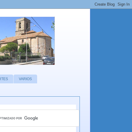
RTES
VARIOS