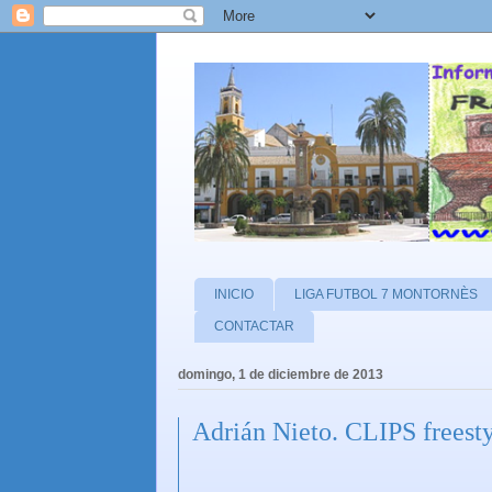
INICIO
LIGA FUTBOL 7 MONTORNÈS
CONTACTAR
domingo, 1 de diciembre de 2013
Adrián Nieto. CLIPS freesty