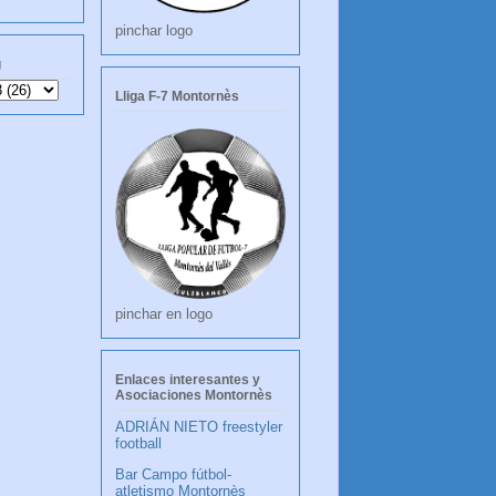
pinchar logo
g
Lliga F-7 Montornès
pinchar en logo
Enlaces interesantes y
Asociaciones Montornès
ADRIÁN NIETO freestyler
football
Bar Campo fútbol-
atletismo Montornès