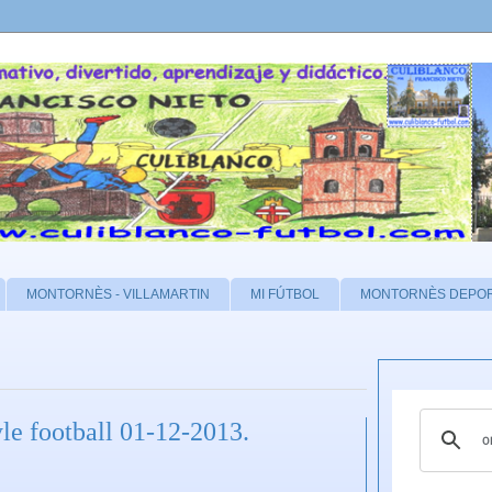
MONTORNÈS - VILLAMARTIN
MI FÚTBOL
MONTORNÈS DEPO
le football 01-12-2013.