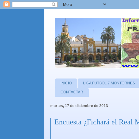
INICIO
LIGA FUTBOL 7 MONTORNÈS
CONTACTAR
martes, 17 de diciembre de 2013
Encuesta ¿Fichará el Real 