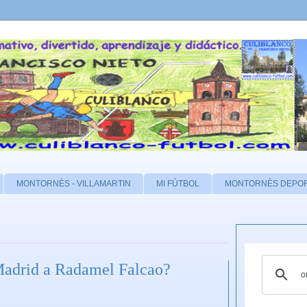
MONTORNÈS - VILLAMARTIN
MI FÚTBOL
MONTORNÈS DEPO
Madrid a Radamel Falcao?