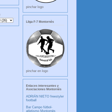
pinchar logo
g
Lliga F-7 Montornès
pinchar en logo
Enlaces interesantes y
Asociaciones Montornès
ADRIÁN NIETO freestyler
football
Bar Campo fútbol-
atletismo Montornès