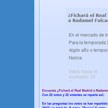
Encuesta ¿Fichará el Real Madrid a Radame
Con 22 votos y 22 votantes se reparte así;
En las preguntas los votos se han repartid
2015" un total de 9 votos, "Nunca" 6 votos,