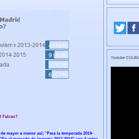
Youtube CULI
l Falcao?
o de mayor a menor así; "Para la temporada 2014-
 "En el mercado de invierno 2013-2014" con 4 votos,