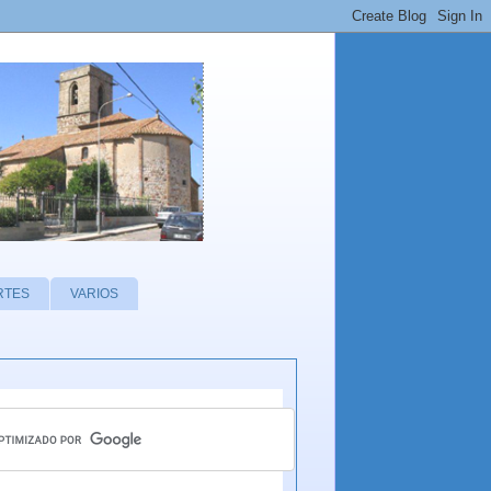
RTES
VARIOS