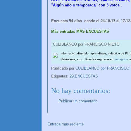
"Algún año o temporada" con 3 votos .
Encuesta 54 días desde el 24-10-13 al 17-12
Más entradas MÁS ENCUESTAS
CULIBLANCO por FRANCISCO NIETO
Informativo, divertido, aprendizaje, didáctico de Fút
Naturaleza, etc.... Puedes seguirme en
Instagram
, 
Publicado por
CULIBLANCO por FRANCISCO
Etiquetas:
29.ENCUESTAS
No hay comentarios:
Publicar un comentario
Entrada más reciente