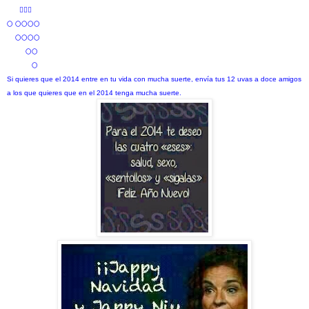

🌕 🌕🌕🌕🌕
🌕🌕🌕🌕
🌕🌕
🌕
Si quieres que el 2014 entre en tu vida con mucha suerte, envía tus 12 uvas a doce amigos
a los que quieres que en el 2014 tenga mucha suerte.