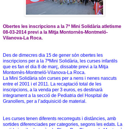
Obertes les inscripcions a la 7ª Mini Solidària atletisme
08-03-2014 previ a la Mitja Montornès-Montmeló-
Vilanova-La Roca.
Des de dimecres dia 15 de gener són obertes les
inscripcions per a la 7ªMini Solidària, les curses infantils
que es fan el dia 8 de març, dissabte previ a la Mitja
Montornès-Montmeló-Vilanova-La Roca.
La Mini Solidària són curses per a nens i nenes nascuts
entre el 2001 i el 2011. La recaptació total de les
inscripcions, a la venda per 3 euros, es destinarà
integrament a la secció de Pediatria del Hospital de
Granollers, per a l’adquisició de material.
Les curses tenen diferents recorreguts i distàncies, amb
sortides diferenciades per categories, segons les edats. La