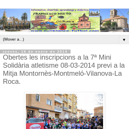
▼
jueves, 16 de enero de 2014
Obertes les inscripcions a la 7ª Mini
Solidària atletisme 08-03-2014 previ a la
Mitja Montornès-Montmeló-Vilanova-La
Roca.