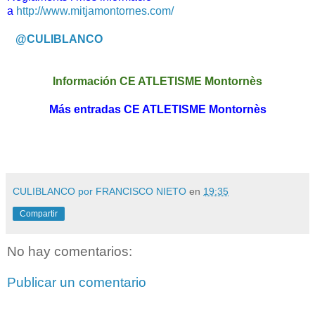
a
http://www.mitjamontornes.com/
@CULIBLANCO
Información CE ATLETISME Montornès
Más entradas CE ATLETISME Montornès
CULIBLANCO por FRANCISCO NIETO
en
19:35
Compartir
No hay comentarios:
Publicar un comentario