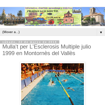
▼
sábado, 22 de marzo de 2014
Mulla't per L'Esclerosis Multiple julio
1999 en Montornès del Vallès