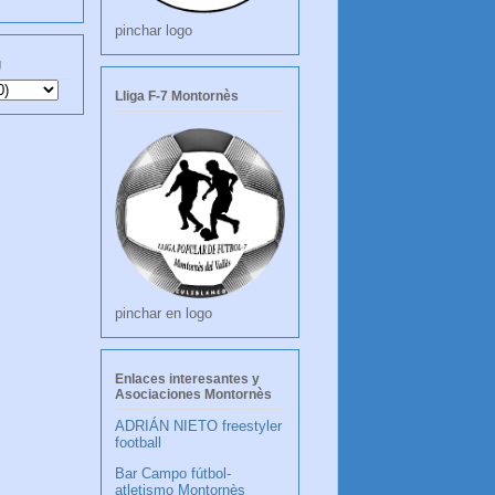
pinchar logo
g
Lliga F-7 Montornès
pinchar en logo
Enlaces interesantes y
Asociaciones Montornès
ADRIÁN NIETO freestyler
football
Bar Campo fútbol-
atletismo Montornès