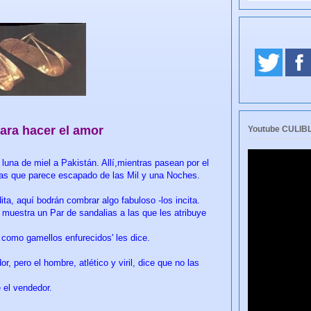
ara hacer el amor
Youtube CULI
luna de miel a Pakistán. Allí,mientras pasean por el
as que parece escapado de las Mil y una Noches.
ta, aquí bodrán combrar algo fabuloso -los incita.
s muestra un Par de sandalias a las que les atribuye
 como gamellos enfurecidos' les dice.
r, pero el hombre, atlético y viril, dice que no las
e el vendedor.