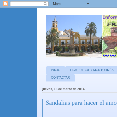
INICIO
LIGA FUTBOL 7 MONTORNÈS
CONTACTAR
jueves, 13 de marzo de 2014
Sandalias para hacer el a