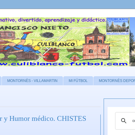
MONTORNÈS - VILLAMARTIN
MI FÚTBOL
MONTORNÈS DEPO
mor y Humor médico. CHISTES