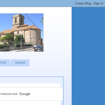
RTES
VARIOS