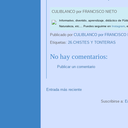
CULIBLANCO por FRANCISCO NIETO
Informativo, divertido, aprendizaje, didáctico de Fút
Naturaleza, etc.... Puedes seguirme en
Instagram
, 
Publicado por
CULIBLANCO por FRANCISCO
Etiquetas:
26.CHISTES Y TONTERIAS
No hay comentarios:
Publicar un comentario
Entrada más reciente
Suscribirse a:
E