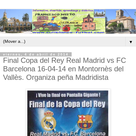
▼
viernes, 4 de abril de 2014
Final Copa del Rey Real Madrid vs FC
Barcelona 16-04-14 en Montornès del
Vallès. Organiza peña Madridista