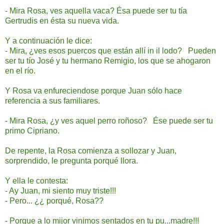
- Mira Rosa, ves aquella vaca? Ésa puede ser tu tía
Gertrudis en ésta su nueva vida.
Y a continuación le dice:
- Mira, ¿ves esos puercos que están allí in il lodo? Pueden
ser tu tío José y tu hermano Remigio, los que se ahogaron
en el río.
Y Rosa va enfureciendose porque Juan sólo hace
referencia a sus familiares.
- Mira Rosa, ¿y ves aquel perro roñoso? Ése puede ser tu
primo Cipriano.
De repente, la Rosa comienza a sollozar y Juan,
sorprendido, le pregunta porqué llora.
Y ella le contesta:
- Ay Juan, mi siento muy triste!!!
- Pero... ¿¿ porqué, Rosa??
- Porque a lo mijor vinimos sentados en tu pu...madre!!!