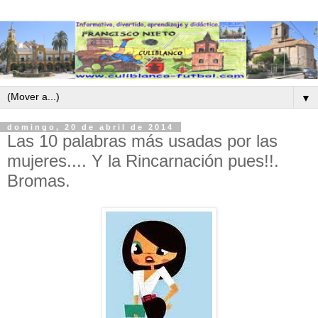
▼
domingo, 20 de abril de 2014
Las 10 palabras más usadas por las
mujeres.... Y la Rincarnación pues!!.
Bromas.