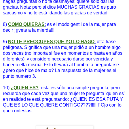
hagas preguntas o no te desmayes; quiere sólo dar las
gracias. Nota: pero si dice MUCHAS GRACIAS es puro
sarcasmo y no te está dando las gracias de verdad.
8)
COMO QUIERAS
:
es el modo gentil de la mujer para
decir ¡¡¡vete a la mierda!!!!
9)
NO TE PREOCUPES QUE YO LO HAGO
:
otra frase
peligrosa. Significa que una mujer pidió a un hombre algo
dos veces (no importa si fue en momentos o hasta en años
diferentes), y consideró necesario darse por vencida y
hacerlo ella misma. Esto llevará al hombre a preguntarse
¿pero que hice de malo? La respuesta de la mujer es el
punto numero 3.
10)
¿QUIÉN ES?
: esta es sólo una simple pregunta, pero
recuerda que cada vez que una mujer te pregunta 'quien es'
en realidad te está preguntando: ¿QUIEN ES ESA PUTA Y
QUE ES LO QUE QUIERE CONTIGO????!!!!!!!' Ojo con lo
que contestas.