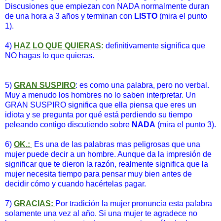
Discusiones que empiezan con NADA normalmente duran
de una hora a 3 años y terminan con
LISTO
(mira el punto
1).
4)
HAZ LO QUE QUIERAS
:
definitivamente significa que
NO hagas lo que quieras.
5)
GRAN SUSPIRO
: es como una palabra, pero no verbal.
Muy a menudo los hombres no lo saben interpretar. Un
GRAN SUSPIRO significa que ella piensa que eres un
idiota y se pregunta por qué está perdiendo su tiempo
peleando contigo discutiendo sobre
NADA
(mira el punto 3).
6)
OK.:
Es una de las palabras mas peligrosas que una
mujer puede decir a un hombre. Aunque da la impresión de
significar que te dieron la razón, realmente significa que la
mujer necesita tiempo para pensar muy bien antes de
decidir cómo y cuando hacértelas pagar.
7)
GRACIAS:
Por tradición la mujer pronuncia esta palabra
solamente una vez al año. Si una mujer te agradece no