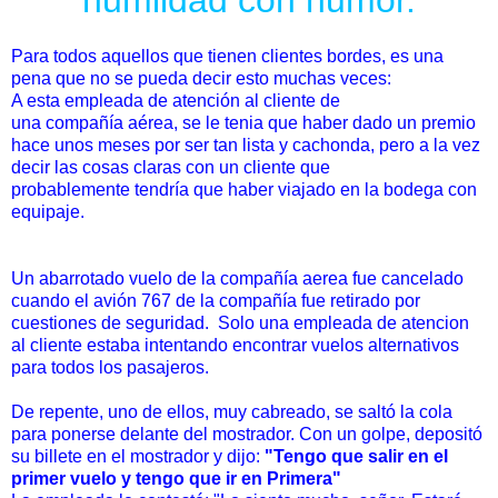
humildad con humor.
Para todos aquellos que tienen clientes bordes, es una
pena que no se pueda decir esto muchas veces:
A esta empleada de
atención
al cliente de
una
compañía
aérea
, se le tenia que haber dado un premio
hace unos meses por ser tan lista y cachonda, pero a la vez
decir las cosas claras con un cliente que
probablemente
tendría
que haber viajado en la bodega con
equipaje.
Un abarrotado vuelo de la compañía aerea fue cancelado
cuando el
avión
767 de la compañía fue retirado por
cuestiones de seguridad. Solo una empleada de atencion
al cliente estaba intentando encontrar vuelos alternativos
para todos los pasajeros.
De repente, uno de ellos, muy cabreado, se saltó la cola
para ponerse delante del mostrador. Con un golpe, depositó
su billete en el mostrador y dijo:
"Tengo que salir en el
primer vuelo y tengo que ir en Primera"