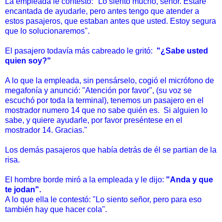
La empleada le contestó: "Lo siento mucho, señor. Estaré
encantada de ayudarle, pero antes tengo que atender a
estos pasajeros, que estaban antes que usted. Estoy segura
que lo solucionaremos".
El pasajero todavía más cabreado le gritó:
"¿Sabe usted
quien soy?"
A lo que la empleada, sin pensárselo, cogió el micrófono de
megafonía y anunció: "Atención por favor", (su voz se
escuchó por toda la terminal), tenemos un pasajero en el
mostrador numero 14 que no sabe quién es. Si alguien lo
sabe, y quiere ayudarle, por favor preséntese en el
mostrador 14. Gracias."
Los demás pasajeros que había detrás de él se partian de la
risa.
El hombre borde miró a la empleada y le dijo:
"Anda y que
te jodan".
A lo que ella le contestó: "Lo siento señor, pero para eso
también hay que hacer cola".