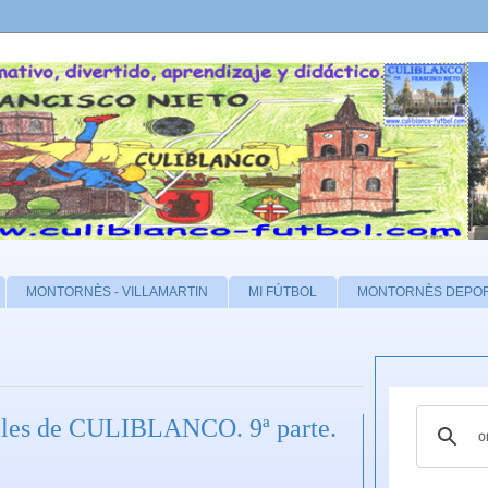
MONTORNÈS - VILLAMARTIN
MI FÚTBOL
MONTORNÈS DEPO
ciales de CULIBLANCO. 9ª parte.