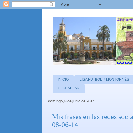
INICIO
LIGA FUTBOL 7 MONTORNÈS
CONTACTAR
domingo, 8 de junio de 2014
Mis frases en las redes so
08-06-14