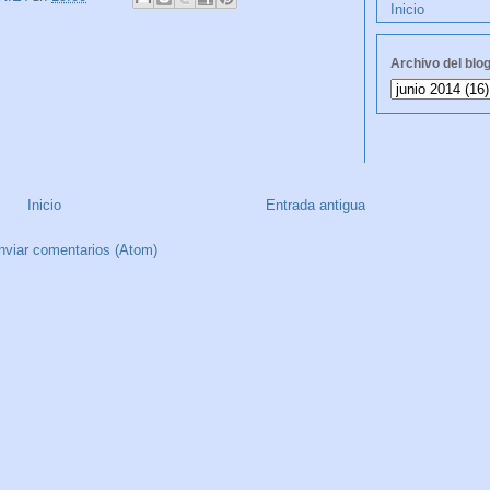
Inicio
Archivo del blo
Inicio
Entrada antigua
nviar comentarios (Atom)