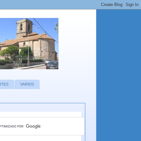
RTES
VARIOS