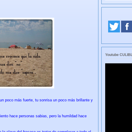
Youtube CULI
un poco más fuerte, tu sonrisa un poco más brillante y
miento hace personas sabias, pero la humildad hace
 la clave del fracaso es tratar de complacer a todo el