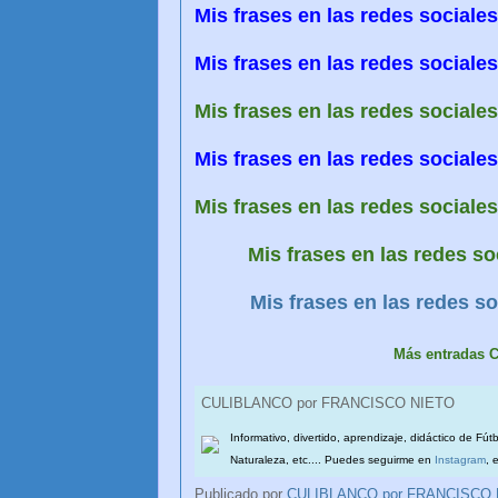
Mis frases en las redes social
Mis frases en las redes social
Mis frases en las redes social
Mis frases en las redes social
Mis frases en las redes social
Mis frases en las redes s
Mis frases en las redes 
Más entradas
CULIBLANCO por FRANCISCO NIETO
Informativo, divertido, aprendizaje, didáctico de Fút
Naturaleza, etc.... Puedes seguirme en
Instagram
, 
Publicado por
CULIBLANCO por FRANCISCO