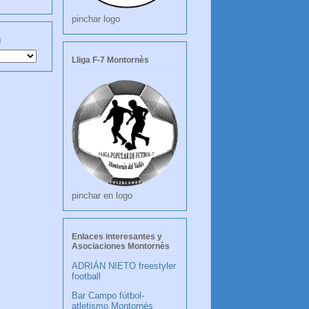
pinchar logo
g
Lliga F-7 Montornès
pinchar en logo
Enlaces interesantes y
Asociaciones Montornès
ADRIÁN NIETO freestyler
football
Bar Campo fútbol-
atletismo Montornès