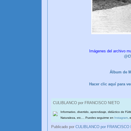
Imágenes del archivo mu
@C
Álbum de M
Hacer clic aquí para 
CULIBLANCO por FRANCISCO NIETO
Informativo, divertido, aprendizaje, didáctico de Fút
Naturaleza, etc.... Puedes seguirme en
Instagram
, 
Publicado por
CULIBLANCO por FRANCISCO