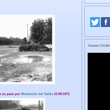
Youtube CULI
 a su paso por
Montornès del Vallès
23-09-1971