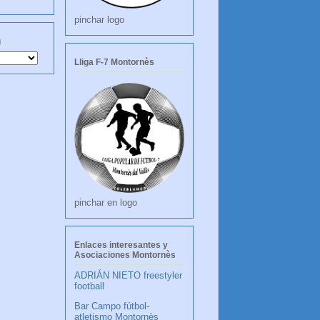
pinchar logo
g
Lliga F-7 Montornès
pinchar en logo
Enlaces interesantes y
Asociaciones Montornès
ADRIÁN NIETO freestyler
football
Bar Campo fútbol-
atletismo Montornès