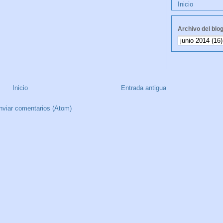
Inicio
Archivo del blo
Inicio
Entrada antigua
nviar comentarios (Atom)