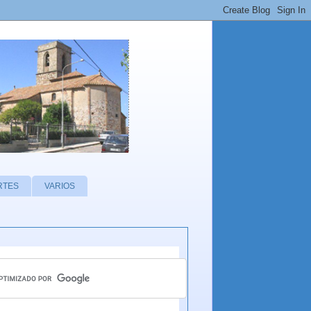
RTES
VARIOS