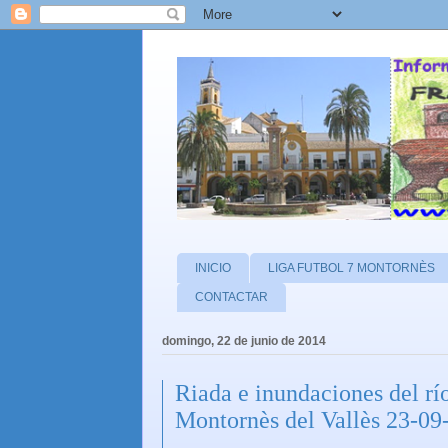
INICIO
LIGA FUTBOL 7 MONTORNÈS
CONTACTAR
domingo, 22 de junio de 2014
Riada e inundaciones del rí
Montornès del Vallès 23-09