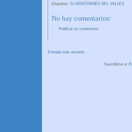
Etiquetas:
01.MONTORNÈS DEL VALLÈS
No hay comentarios:
Publicar un comentario
Entrada más reciente
Suscribirse a:
E