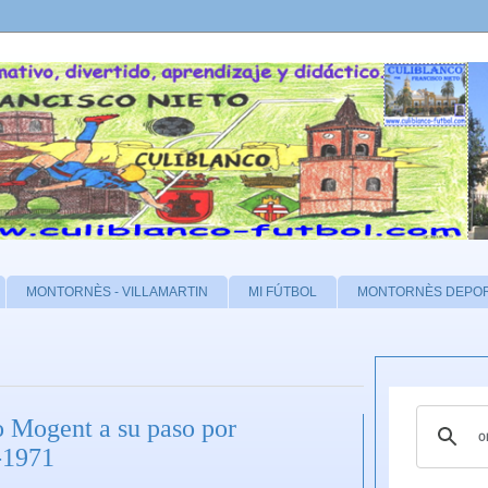
MONTORNÈS - VILLAMARTIN
MI FÚTBOL
MONTORNÈS DEPO
o Mogent a su paso por
-1971