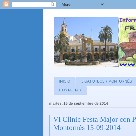
INICIO
LIGA FUTBOL 7 MONTORNÈS
CONTACTAR
martes, 16 de septiembre de 2014
VI Clinic Festa Major con 
Montornès 15-09-2014