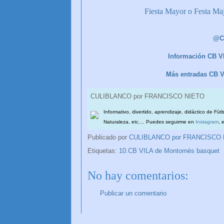
Fiesta Mayor o Festa Ma
@C
Información CB V
Más entradas CB 
CULIBLANCO por FRANCISCO NIETO
Informativo, divertido, aprendizaje, didáctico de Fút
Naturaleza, etc.... Puedes seguirme en
Instagram
, 
Publicado por
CULIBLANCO por FRANCISCO
Etiquetas:
10.CB VILA de Montornès basquet
No hay comentarios:
Publicar un comentario