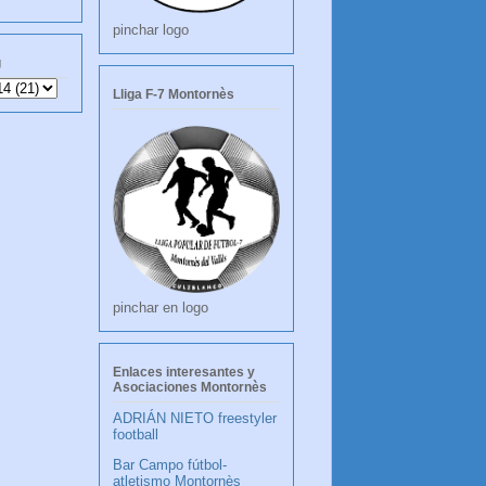
pinchar logo
g
Lliga F-7 Montornès
pinchar en logo
Enlaces interesantes y
Asociaciones Montornès
ADRIÁN NIETO freestyler
football
Bar Campo fútbol-
atletismo Montornès