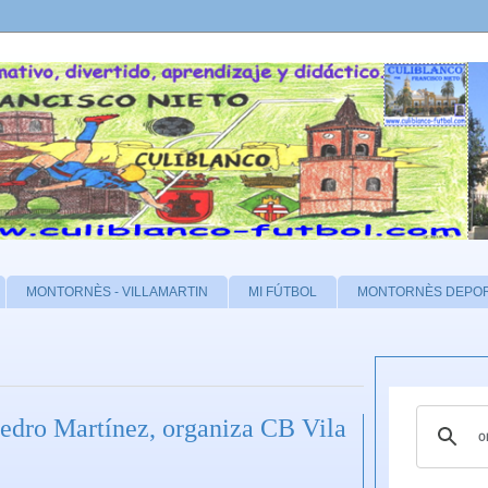
MONTORNÈS - VILLAMARTIN
MI FÚTBOL
MONTORNÈS DEPO
Pedro Martínez, organiza CB Vila