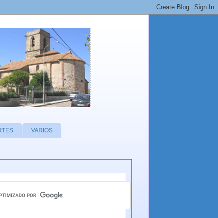
RTES
VARIOS