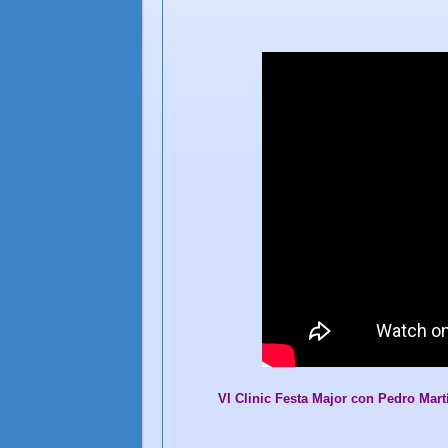
VI Clinic Festa Major con Pedro Mar