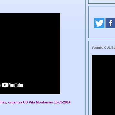
Youtube CULI
tínez, organiza CB Vila Montornès 15-09-2014