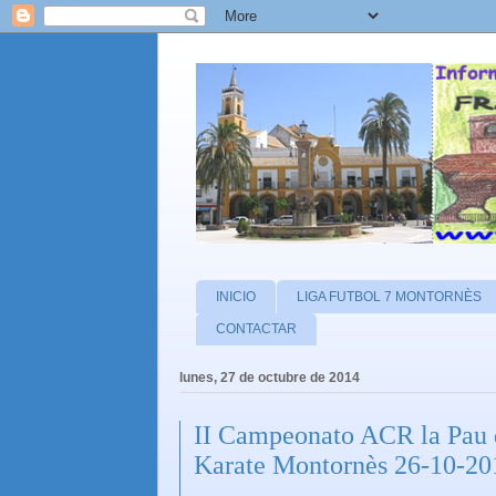
INICIO
LIGA FUTBOL 7 MONTORNÈS
CONTACTAR
lunes, 27 de octubre de 2014
II Campeonato ACR la Pau d
Karate Montornès 26-10-20