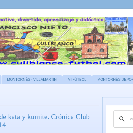
MONTORNÈS - VILLAMARTIN
MI FÚTBOL
MONTORNÈS DEPO
e kata y kumite. Crónica Club
14