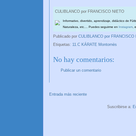
CULIBLANCO por FRANCISCO NIETO
Informativo, divertido, aprendizaje, didáctico de Fút
Naturaleza, etc.... Puedes seguirme en
Instagram
, 
Publicado por
CULIBLANCO por FRANCISCO
Etiquetas:
11.C KÁRATE Montornès
No hay comentarios:
Publicar un comentario
Entrada más reciente
Suscribirse a:
E