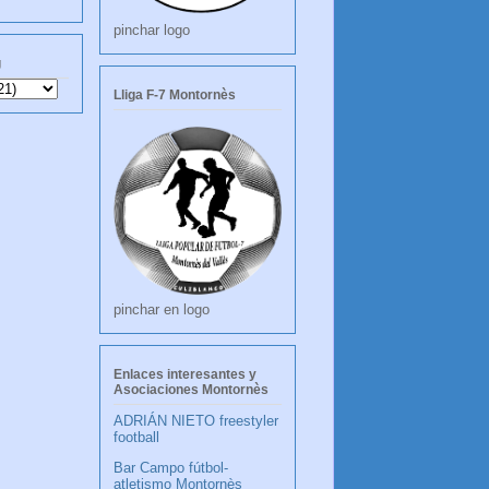
pinchar logo
g
Lliga F-7 Montornès
pinchar en logo
Enlaces interesantes y
Asociaciones Montornès
ADRIÁN NIETO freestyler
football
Bar Campo fútbol-
atletismo Montornès