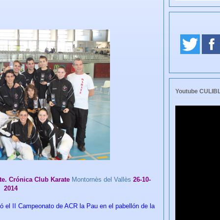
Youtube CULI
te. Crónica Club Karate
Montornès del Vallès
26-10-
2014
 el II Campeonato de ACR la Pau en el pabellón de la