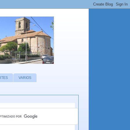
RTES
VARIOS