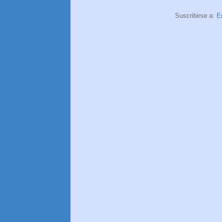
Suscribirse a:
E