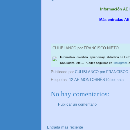
Información AE
Más entradas AE
CULIBLANCO por FRANCISCO NIETO
Informativo, divertido, aprendizaje, didáctico de Fút
Naturaleza, etc.... Puedes seguirme en
Instagram
, 
Publicado por
CULIBLANCO por FRANCISCO
Etiquetas:
12.AE MONTORNÈS fútbol sala
No hay comentarios:
Publicar un comentario
Entrada más reciente