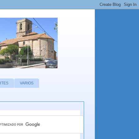
RTES
VARIOS