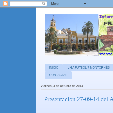
INICIO
LIGA FUTBOL 7 MONTORNÈS
CONTACTAR
viernes, 3 de octubre de 2014
Presentación 27-09-14 del 