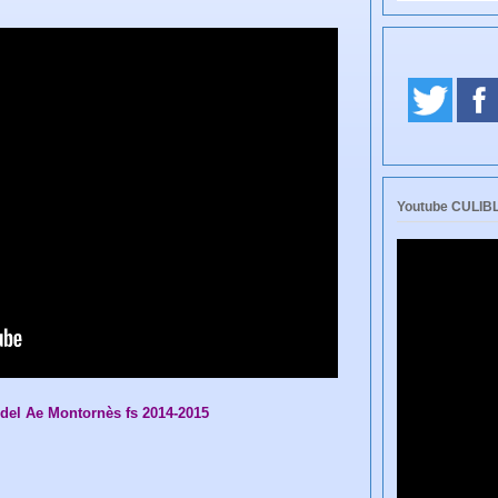
Youtube CULI
 del Ae Montornès fs 2014-2015