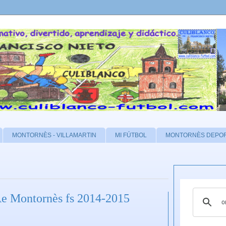
MONTORNÈS - VILLAMARTIN
MI FÚTBOL
MONTORNÈS DEPO
Ae Montornès fs 2014-2015