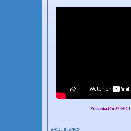
Presentación 27-09-14
@CULIBLANCO