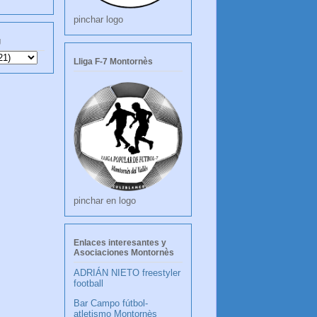
pinchar logo
g
Lliga F-7 Montornès
pinchar en logo
Enlaces interesantes y
Asociaciones Montornès
ADRIÁN NIETO freestyler
football
Bar Campo fútbol-
atletismo Montornès