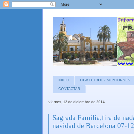
INICIO
LIGA FUTBOL 7 MONTORNÈS
CONTACTAR
viernes, 12 de diciembre de 2014
Sagrada Familia,fira de nada
navidad de Barcelona 07-1