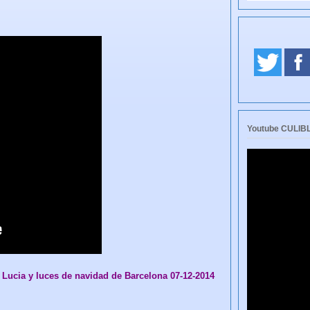
Youtube CULI
a Lucia y luces de navidad de Barcelona 07-12-2014