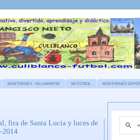
MONTORNÈS - VILLAMARTIN
MI FÚTBOL
MONTORNÈS DEPO
l, fira de Santa Lucia y luces de
2-2014