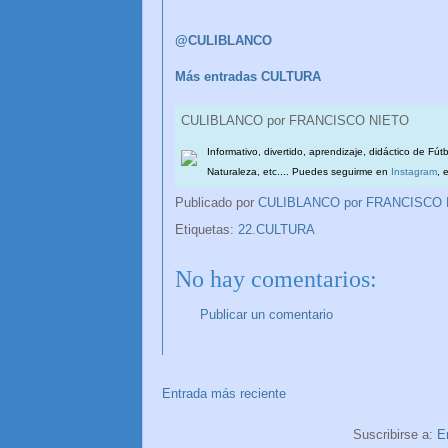
@CULIBLANCO
Más entradas CULTURA
CULIBLANCO por FRANCISCO NIETO
Informativo, divertido, aprendizaje, didáctico de Fút
Naturaleza, etc.... Puedes seguirme en
Instagram
, 
Publicado por
CULIBLANCO por FRANCISCO
Etiquetas:
22.CULTURA
No hay comentarios:
Publicar un comentario
Entrada más reciente
Suscribirse a:
E