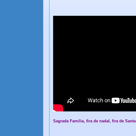
Sagrada Familia, fira de nadal, fira de Sant