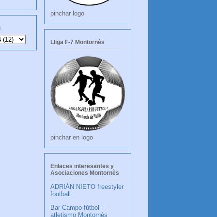
pinchar logo
g
Lliga F-7 Montornès
pinchar en logo
Enlaces interesantes y
Asociaciones Montornès
ADRIÁN NIETO freestyler
football
Bar Campo fútbol-
atletismo Montornès