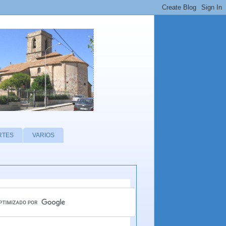
RTES
VARIOS