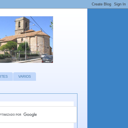
RTES
VARIOS