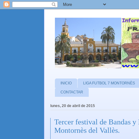
INICIO
LIGA FUTBOL 7 MONTORNÈS
CONTACTAR
lunes, 20 de abril de 2015
Tercer festival de Bandas y
Montornès del Vallès.