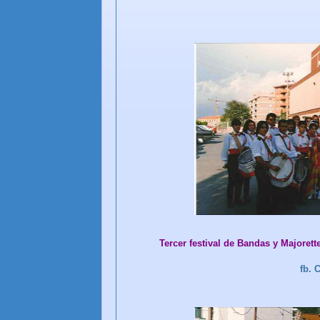
Tercer festival de Bandas y Majoret
fb.