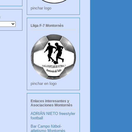
pinchar logo
g
Lliga F-7 Montornès
pinchar en logo
Enlaces interesantes y
Asociaciones Montornès
ADRIÁN NIETO freestyler
football
Bar Campo fútbol-
atletismo Montornès