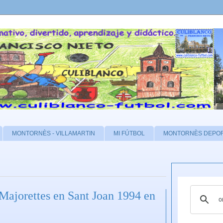
MONTORNÈS - VILLAMARTIN
MI FÚTBOL
MONTORNÈS DEPO
 Majorettes en Sant Joan 1994 en