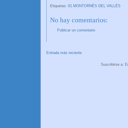
Etiquetas:
01.MONTORNÈS DEL VALLÈS
No hay comentarios:
Publicar un comentario
Entrada más reciente
Suscribirse a:
E