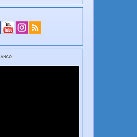
BLANCO