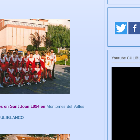
Youtube CULI
tes en Sant Joan 1994 en
Montornès del Vallès
.
 CULIBLANCO