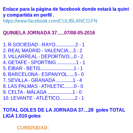
Enlace para la página de facebook donde estará la quini
y compartida en perfil .
https://www.facebook.com/CULIBLANCO.FN
QUINIELA JORNADA 37......07/08-05-2016
1. R.SOCIEDAD - RAYO.................2 - 1
2. REAL MADRID - VALENCIA....3 - 2
3. VILLARREAL - DEPORTIVO....0 - 2
4. GETAFE - SPORTING ................1 - 1
5. ÉIBAR - BETIS............................1 - 1
6. BARCELONA - ESPANYOL......5 - 0
7. SEVILLA - GRANADA ..............1 - 4
8. LAS PALMAS - ATHLETIC........0 - 0
9. CELTA - MÁLAGA .....................1 - 0
10. LEVANTE - ATLÉTICO.............2 - 1
TOTAL GOLES DE LA JORNADA 37....28 goles TOTAL
LIGA 1.010 goles
CURIOSIDAD: