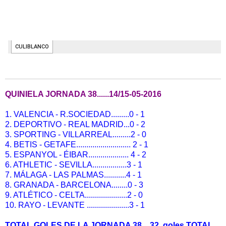
QUINIELA JORNADA 38......14/15-05-2016
1. VALENCIA - R.SOCIEDAD.........0 - 1
2. DEPORTIVO - REAL MADRID...0 - 2
3. SPORTING - VILLARREAL.........2 - 0
4. BETIS - GETAFE........................... 2 - 1
5. ESPANYOL - ÉIBAR.................... 4 - 2
6. ATHLETIC - SEVILLA.................3 - 1
7. MÁLAGA - LAS PALMAS...........4 - 1
8. GRANADA - BARCELONA........0 - 3
9. ATLÉTICO - CELTA.....................2 - 0
10. RAYO - LEVANTE .....................3 - 1
TOTAL GOLES DE LA JORNADA 38....32 goles TOTAL