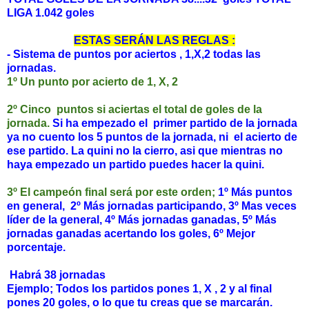
LIGA 1.042 goles
ESTAS SERÁN LAS REGLAS :
- Sistema de puntos por aciertos , 1,X,2 todas las
jornadas.
1º Un punto por acierto de 1, X, 2
2º
Cinco puntos si aciertas el total de goles de la
jornada.
Si ha empezado el primer partido de la jornada
ya no cuento los 5 puntos de la jornada, ni el acierto de
ese partido. La quini no la cierro, asi que mientras no
haya empezado un partido puedes hacer la quini.
3º El campeón final será por este orden;
1º Más puntos
en general, 2º Más jornadas participando, 3º Mas veces
líder de la general, 4º Más jornadas ganadas, 5º Más
jornadas ganadas acertando los goles, 6º Mejor
porcentaje.
Habrá 38 jornadas
Ejemplo; Todos los partidos pones 1, X , 2 y al final
pones 20 goles, o lo que tu creas que se marcarán.