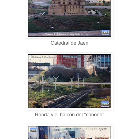
Catedral de Jaén
Ronda y el balcón del "coñooo"