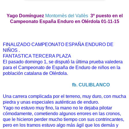
Yago Domínguez
Montornès del Vallès
3º puesto en el
Campeonato España Enduro en Olérdola 01-11-15
FINALIZADO CAMPEONATO ESPAÑA ENDURO DE
NIÑOS .
FANTASTICA TERCERA PLAZA
El pasado domingo 1, se disputó la última prueba valedera
para el Campeonato de España de Enduro de niños en la
población catalana de Olérdola.
fb. CULIBLANCO
Una carrera complicada por el terreno, muy duro, con mucha
piedra y unas especiales auténticas de enduro.
Yago no estuvo muy fino, la mano no le dejaba pilotar
cómodamente, cometiendo algunos errores en las cronos,
que le hicieron perder mucho tiempo con sus contrincantes,
pero en los tramos estuvo algo más ágil que los demás y