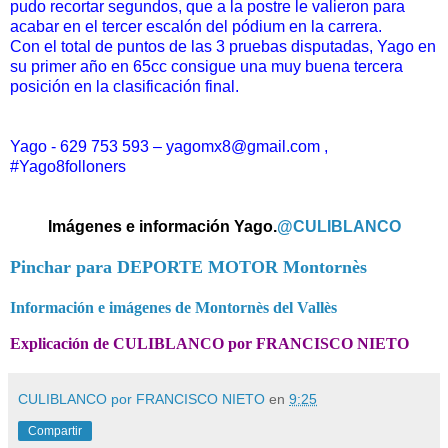
pudo recortar segundos, que a la postre le valieron para
acabar en el tercer escalón del pódium en la carrera.
Con el total de puntos de las 3 pruebas disputadas, Yago en
su primer año en 65cc consigue una muy buena tercera
posición en la clasificación final.
Yago - 629 753 593 – yagomx8@gmail.com ,
#Yago8folloners
Imágenes e información Yago.
@CULIBLANCO
Pinchar para DEPORTE MOTOR Montornès
Información e imágenes de Montornès del Vallès
Explicación de CULIBLANCO por FRANCISCO NIETO
CULIBLANCO por FRANCISCO NIETO
en
9:25
Compartir