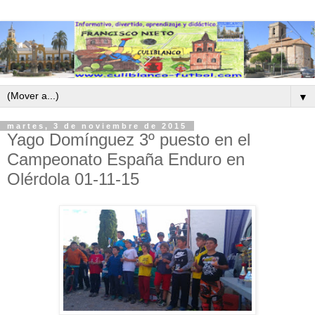
▼
martes, 3 de noviembre de 2015
Yago Domínguez 3º puesto en el
Campeonato España Enduro en
Olérdola 01-11-15