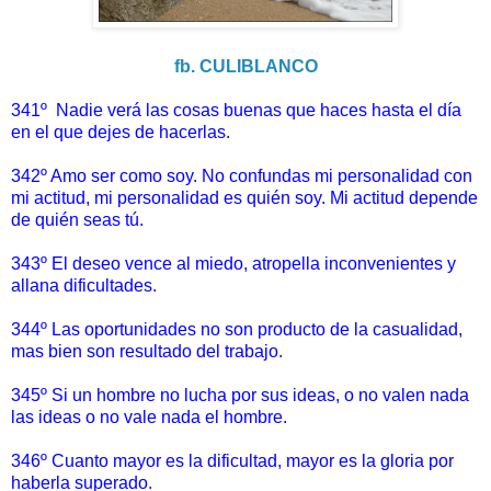
fb. CULIBLANCO
341º Nadie verá las cosas buenas que haces hasta el día
en el que dejes de hacerlas.
342º Amo ser como soy. No confundas mi personalidad con
mi actitud, mi personalidad es quién soy. Mi actitud depende
de quién seas tú.
343º El deseo vence al miedo, atropella inconvenientes y
allana dificultades.
344º Las oportunidades no son producto de la casualidad,
mas bien son resultado del trabajo.
345º Si un hombre no lucha por sus ideas, o no valen nada
las ideas o no vale nada el hombre.
346º Cuanto mayor es la dificultad, mayor es la gloria por
haberla superado.