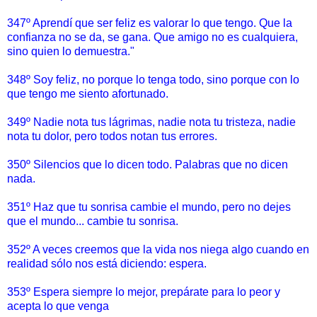
347º Aprendí que ser feliz es valorar lo que tengo. Que la
confianza no se da, se gana. Que amigo no es cualquiera,
sino quien lo demuestra."
348º Soy feliz, no porque lo tenga todo, sino porque con lo
que tengo me siento afortunado.
349º Nadie nota tus lágrimas, nadie nota tu tristeza, nadie
nota tu dolor, pero todos notan tus errores.
350º Silencios que lo dicen todo. Palabras que no dicen
nada.
351º Haz que tu sonrisa cambie el mundo, pero no dejes
que el mundo... cambie tu sonrisa.
352º A veces creemos que la vida nos niega algo cuando en
realidad sólo nos está diciendo: espera.
353º Espera siempre lo mejor, prepárate para lo peor y
acepta lo que venga