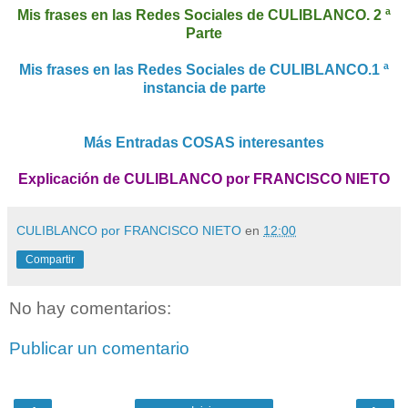
Mis frases en las Redes Sociales de CULIBLANCO. 2 ª
Parte
Mis frases en las Redes Sociales de CULIBLANCO.1 ª
instancia de parte
Más Entradas COSAS interesantes
Explicación de CULIBLANCO por FRANCISCO NIETO
CULIBLANCO por FRANCISCO NIETO
en
12:00
Compartir
No hay comentarios:
Publicar un comentario