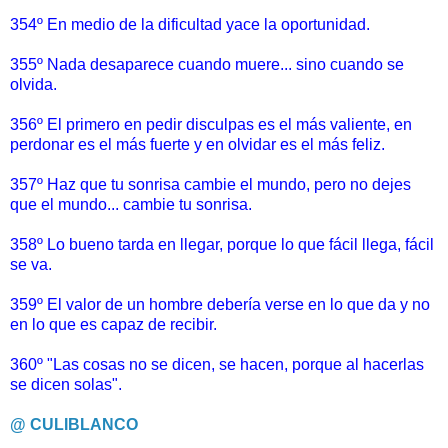
354º En medio de la dificultad yace la oportunidad.
355º Nada desaparece cuando muere... sino cuando se
olvida.
356º El primero en pedir disculpas es el más valiente, en
perdonar es el más fuerte y en olvidar es el más feliz.
357º Haz que tu sonrisa cambie el mundo, pero no dejes
que el mundo... cambie tu sonrisa.
358º Lo bueno tarda en llegar, porque lo que fácil llega, fácil
se va.
359º El valor de un hombre debería verse en lo que da y no
en lo que es capaz de recibir.
360º "Las cosas no se dicen, se hacen, porque al hacerlas
se dicen solas".
@ CULIBLANCO