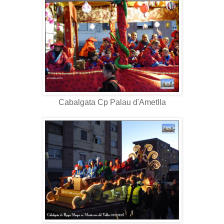
Cabalgata Cp Palau d'Ametlla