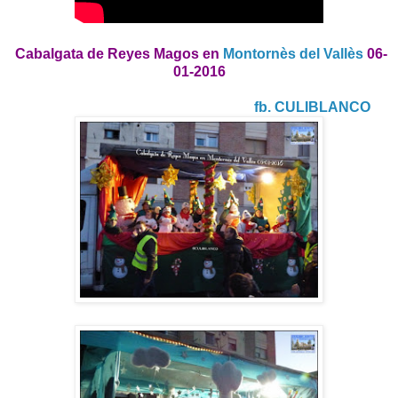
Cabalgata de Reyes Magos en
Montornès del Vallès
06-
01-2016
fb. CULIBLANCO