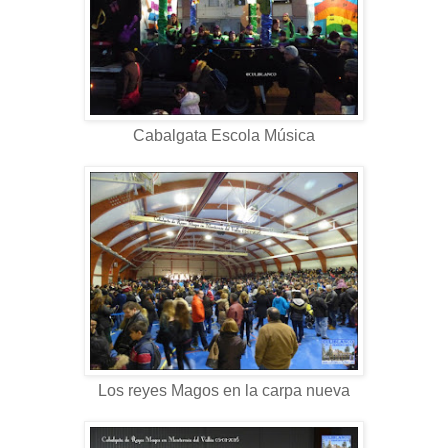
Cabalgata Escola Música
Los reyes Magos en la carpa nueva