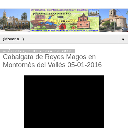
▼
miércoles, 6 de enero de 2016
Cabalgata de Reyes Magos en
Montornès del Vallès 05-01-2016