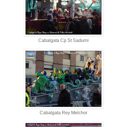
Cabalgata Cp St Sadurni
Cabalgata Rey Melchor