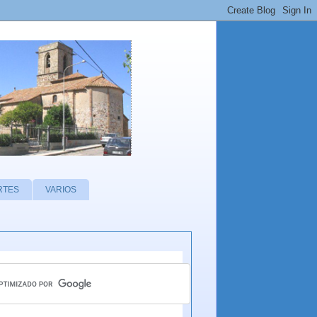
RTES
VARIOS