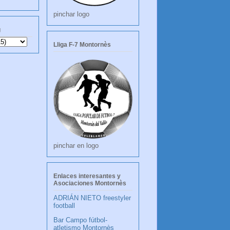
pinchar logo
g
Lliga F-7 Montornès
pinchar en logo
Enlaces interesantes y
Asociaciones Montornès
ADRIÁN NIETO freestyler
football
Bar Campo fútbol-
atletismo Montornès