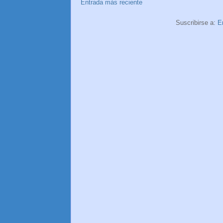
Entrada más reciente
Suscribirse a:
E