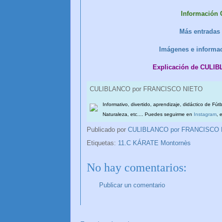
Información
Más entradas
Imágenes e informac
Explicación de CULI
CULIBLANCO por FRANCISCO NIETO
Informativo, divertido, aprendizaje, didáctico de Fút
Naturaleza, etc.... Puedes seguirme en
Instagram
, 
Publicado por
CULIBLANCO por FRANCISCO
Etiquetas:
11.C KÁRATE Montornès
No hay comentarios:
Publicar un comentario