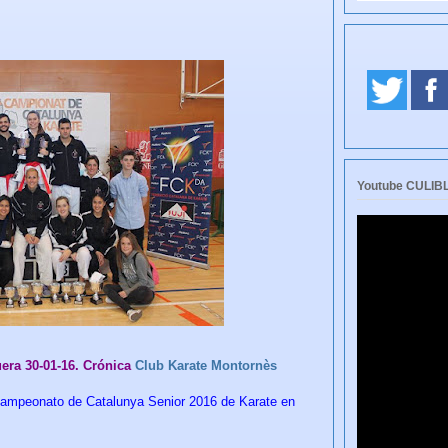
Youtube CULI
era 30-01-16. Crónica
Club Karate Montornès
 campeonato de Catalunya Senior 2016 de Karate en