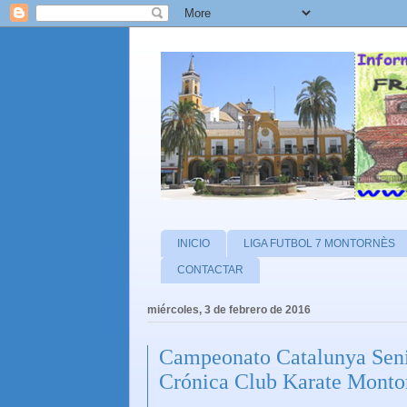
INICIO
LIGA FUTBOL 7 MONTORNÈS
CONTACTAR
miércoles, 3 de febrero de 2016
Campeonato Catalunya Seni
Crónica Club Karate Monto