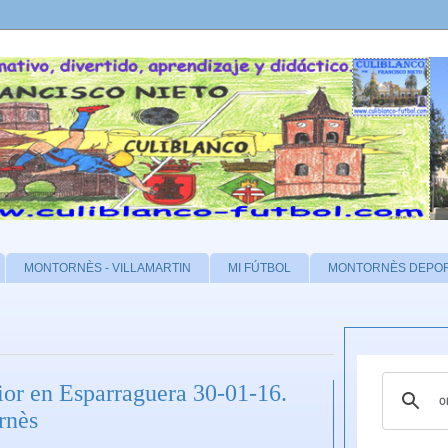
MONTORNÈS - VILLAMARTIN
MI FÚTBOL
MONTORNÈS DEPO
or en Esparraguera 30-01-16.
rnès