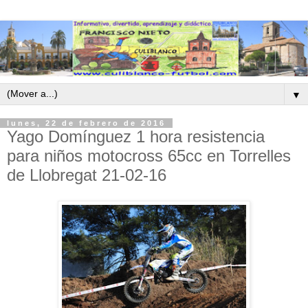
▼
lunes, 22 de febrero de 2016
Yago Domínguez 1 hora resistencia
para niños motocross 65cc en Torrelles
de Llobregat 21-02-16