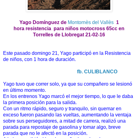
Yago Domínguez de
Montornès del Vallès
1
hora
resistencia para niños motocross 65cc en
Torrelles de Llobregat 21-02-16
Este pasado domingo 21, Yago participó en la Resistencia
de niños, con 1 hora de duración.
fb. CULIBLANCO
Yago tuvo que correr solo, ya que su compañero se lesionó
en último momento.
En los entrenos Yago marcó el mejor tiempo, lo que le daba
la primera posición para la salida.
Con un ritmo rápido, seguro y tranquilo, sin quemar en
exceso fueron pasando las vueltas, aumentando la ventaja
sobre sus perseguidores, a mitad de carrera, realizó una
parada para repostaje de gasolina y tomar algo, breve
parada que no le afectó en la posición.