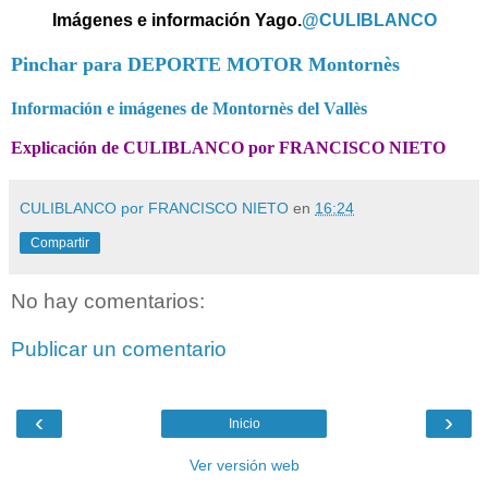
Imágenes e información Yago.
@CULIBLANCO
Pinchar para DEPORTE MOTOR Montornès
Información e imágenes de Montornès del Vallès
Explicación de CULIBLANCO por FRANCISCO NIETO
CULIBLANCO por FRANCISCO NIETO
en
16:24
Compartir
No hay comentarios:
Publicar un comentario
‹
›
Inicio
Ver versión web