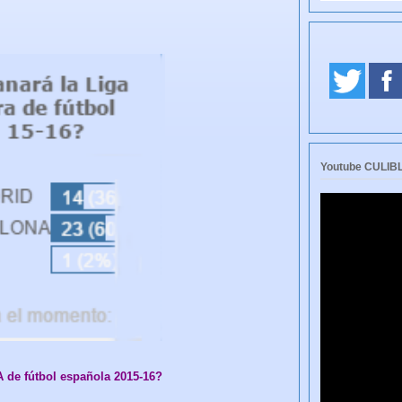
Youtube CULI
 de fútbol española 2015-16?