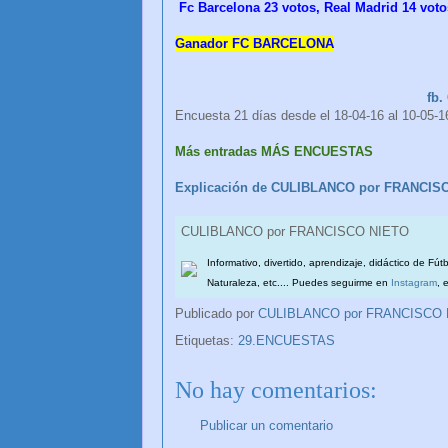
Fc Barcelona
23 votos, Real Madrid
14 voto
Ganador FC BARCELONA
fb
Encuesta 21 días desde el 18-04-16 al 10-05-1
Más entradas MÁS ENCUESTAS
Explicación de CULIBLANCO por FRANCIS
CULIBLANCO por
CULIBLANCO por FRANCISCO NIETO
Informativo, divertido, aprendizaje, didáctico de Fút
Naturaleza, etc.... Puedes seguirme en
Instagram
, 
Publicado por
CULIBLANCO por FRANCISCO
Etiquetas:
29.ENCUESTAS
No hay comentarios:
Publicar un comentario