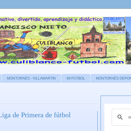
MONTORNÈS - VILLAMARTIN
MI FÚTBOL
MONTORNÈS DEPO
iga de Primera de fútbol