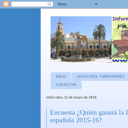
INICIO
LIGA FUTBOL 7 MONTORNÈS
CONTACTAR
miércoles, 11 de mayo de 2016
Encuesta ¿Quién ganará la L
española 2015-16?