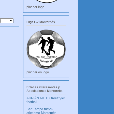
pinchar logo
g
Lliga F-7 Montornès
pinchar en logo
Enlaces interesantes y
Asociaciones Montornès
ADRIÁN NIETO freestyler
football
Bar Campo fútbol-
atletismo Montornès