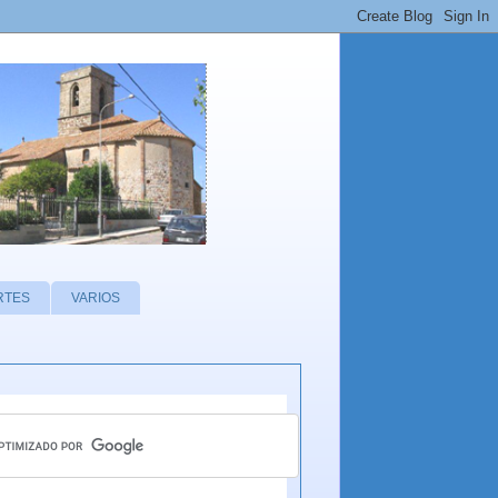
RTES
VARIOS