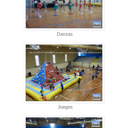
Danzas
Juegos