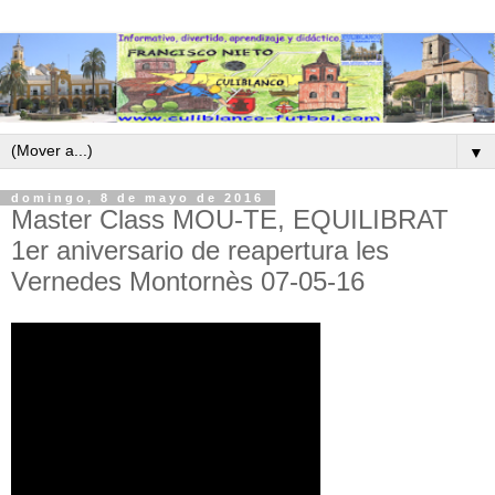
▼
domingo, 8 de mayo de 2016
Master Class MOU-TE, EQUILIBRAT
1er aniversario de reapertura les
Vernedes Montornès 07-05-16