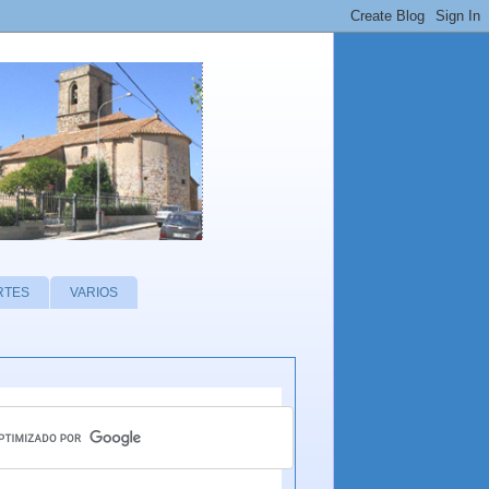
RTES
VARIOS