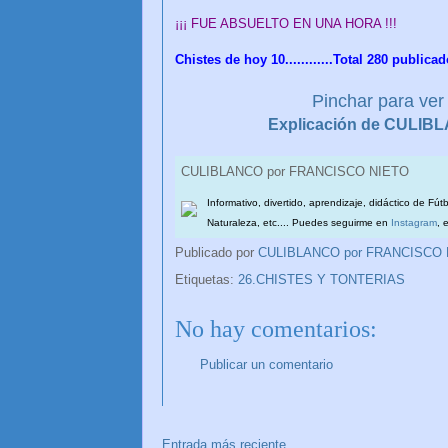
¡¡¡ FUE ABSUELTO EN UNA HORA !!!
Chistes de hoy 10............Total 280 publicad
Pinchar para ver 
Explicación de CULI
CULIBLANCO por FRANCISCO NIETO
Informativo, divertido, aprendizaje, didáctico de Fút
Naturaleza, etc.... Puedes seguirme en
Instagram
, 
Publicado por
CULIBLANCO por FRANCISCO
Etiquetas:
26.CHISTES Y TONTERIAS
No hay comentarios:
Publicar un comentario
Entrada más reciente