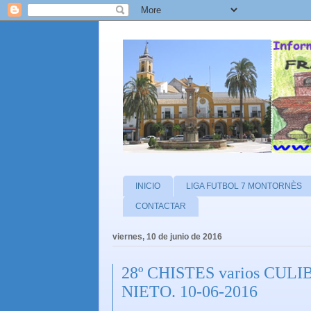
INICIO
LIGA FUTBOL 7 MONTORNÈS
CONTACTAR
viernes, 10 de junio de 2016
28º CHISTES varios CU
NIETO. 10-06-2016