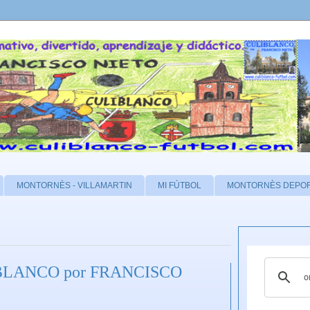
MONTORNÈS - VILLAMARTIN
MI FÚTBOL
MONTORNÈS DEPO
LIBLANCO por FRANCISCO