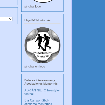
pinchar logo
g
Lliga F-7 Montornès
pinchar en logo
Enlaces interesantes y
Asociaciones Montornès
ADRIÁN NIETO freestyler
football
Bar Campo fútbol-
atletismo Montornès